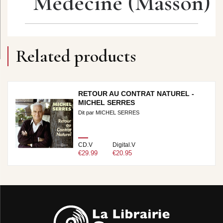
Médecine (Masson)
Related products
RETOUR AU CONTRAT NATUREL -
MICHEL SERRES
Dit par MICHEL SERRES
CD.V
Digital.V
€29.99
€20.95