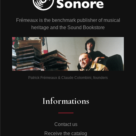
Frémeaux is the benchmark publisher of musical
heritage and the Sound Bookstore
Patrick Frémeaux & Claude Colombini, founders
Informations
Contact us
Receive the catalog