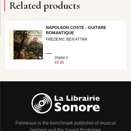
Related products
NAPOLEON COSTE - GUITARE
ROMANTIQUE
FREDERIC BEN ATTAR
Digital.V
€9.95
Frémeaux is the benchmark publisher of musical
heritage and the Sound Bookstore