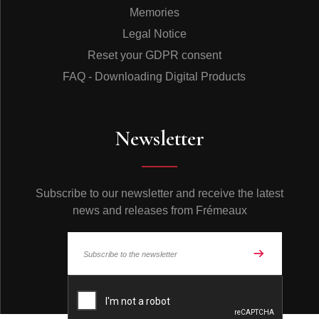
Memories
Legal Notice
Reset your GDPR consent
FAQ - Downloading Digital Products
Newsletter
Subscribe to our newsletter and receive the latest
news and releases from Frémeaux
© Frémeaux 2026 - All rights reserved