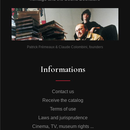
Patrick Frémeaux & Claude Colombini, founders
Informations
Contact us
Receive the catalog
Terms of use
Laws and jurisprudence
Cinema, TV, museum rights ...