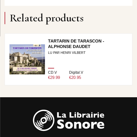
Related products
TARTARIN DE TARASCON -
ALPHONSE DAUDET
LU PAR HENRI VILBERT
CD.V
Digital.V
€29.99
€20.95