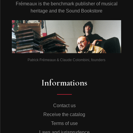
Frémeaux is the benchmark publisher of musical
heritage and the Sound Bookstore
Patrick Frémeaux & Claude Colombini, founders
Informations
Contact us
Receive the catalog
Terms of use
Laws and jurisprudence