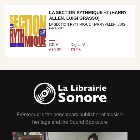
LA SECTION RYTHMIQUE +2 (HARRY
ALLEN, LUIGI GRASSO)
LA SECTION RYTHMIQUE, HARRY ALLEN, LUIGI
GRASSO
CD.V
Digital.V
€19.99
€9.95
Frémeaux is the benchmark publisher of musical
heritage and the Sound Bookstore