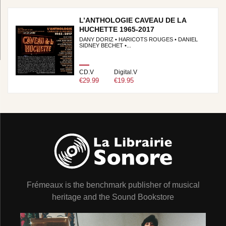
L’ANTHOLOGIE CAVEAU DE LA
HUCHETTE 1965-2017
DANY DORIZ • HARICOTS ROUGES • DANIEL
SIDNEY BECHET •...
CD.V
Digital.V
€29.99
€19.95
Frémeaux is the benchmark publisher of musical
heritage and the Sound Bookstore