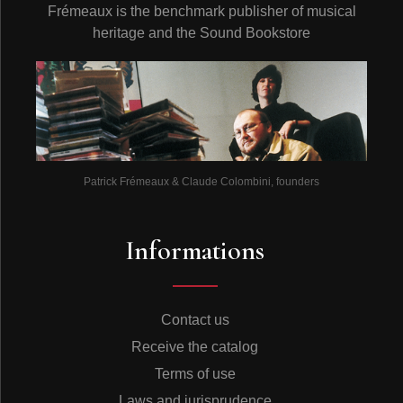
Frémeaux is the benchmark publisher of musical
heritage and the Sound Bookstore
Patrick Frémeaux & Claude Colombini, founders
Informations
Contact us
Receive the catalog
Terms of use
Laws and jurisprudence