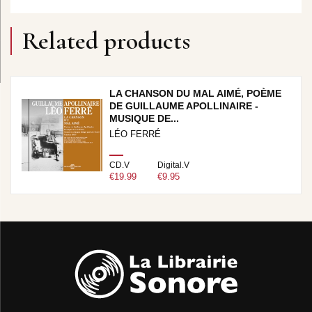
Related products
LA CHANSON DU MAL AIMÉ, POÈME
DE GUILLAUME APOLLINAIRE -
MUSIQUE DE...
LÉO FERRÉ
CD.V
Digital.V
€19.99
€9.95