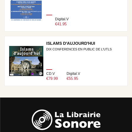
Digital.V
€41.95
ISLAMS D'AUJOURD'HUI
DIX CONFERENCES EN PUBLIC DE L'UTLS
CD.V
Digital.V
€79.99
€55.95