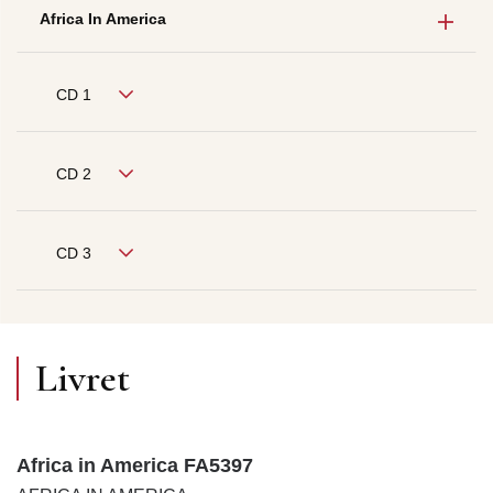
Africa In America
CD 1
CD 2
CD 3
Livret
Africa in America FA5397