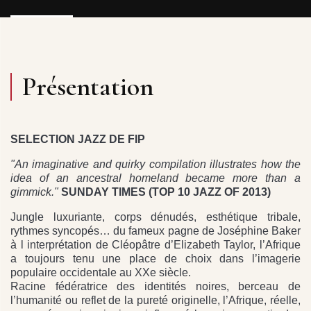
Présentation
SELECTION JAZZ DE FIP
"An imaginative and quirky compilation illustrates how the
idea of an ancestral homeland became more than a
gimmick."
SUNDAY TIMES (TOP 10 JAZZ OF 2013)
Jungle luxuriante, corps dénudés, esthétique tribale,
rythmes syncopés… du fameux pagne de Joséphine Baker
à l interprétation de Cléopâtre d’Elizabeth Taylor, l’Afrique
a toujours tenu une place de choix dans l’imagerie
populaire occidentale au XXe siècle.
Racine fédératrice des identités noires, berceau de
l’humanité ou reflet de la pureté originelle, l’Afrique, réelle,