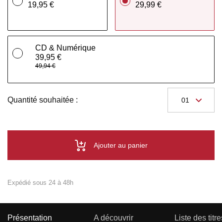
19,95 €
29,99 €
CD & Numérique
39,95 €
49,94 €
Quantité souhaitée :
Ajouter au panier
Expédié sous 24 à 48h
Présentation
A découvrir
Liste des titre