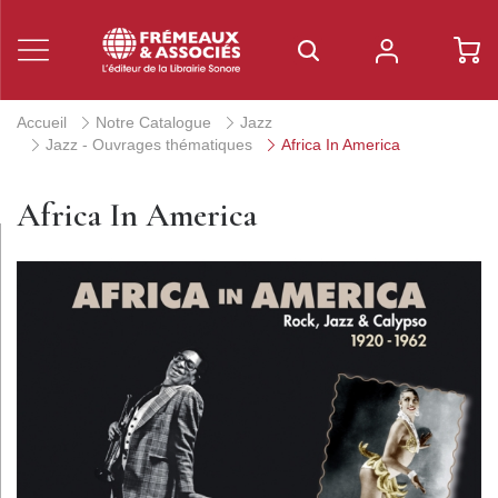
Accueil
Notre Catalogue
Jazz
Jazz - Ouvrages thématiques
Africa In America
Africa In America