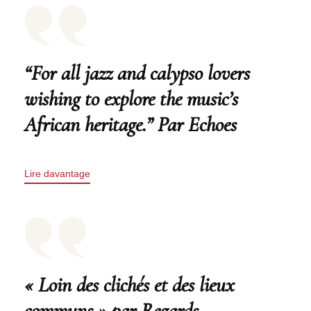
“For all jazz and calypso lovers
wishing to explore the music’s
African heritage.” Par Echoes
Lire davantage
« Loin des clichés et des lieux
communs » par Regards