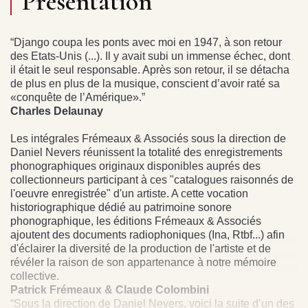
Présentation
“Django coupa les ponts avec moi en 1947, à son retour
des Etats-Unis (...). Il y avait subi un immense échec, dont
il était le seul responsable. Après son retour, il se détacha
de plus en plus de la musique, conscient d’avoir raté sa
«conquête de l’Amérique».”
Charles Delaunay
Les intégrales Frémeaux & Associés sous la direction de
Daniel Nevers réunissent la totalité des enregistrements
phonographiques originaux disponibles auprés des
collectionneurs participant à ces "catalogues raisonnés de
l'oeuvre enregistrée" d'un artiste. A cette vocation
historiographique dédié au patrimoine sonore
phonographique, les éditions Frémeaux & Associés
ajoutent des documents radiophoniques (Ina, Rtbf...) afin
d'éclairer la diversité de la production de l'artiste et de
révéler la raison de son appartenance à notre mémoire
collective.
Patrick Frémeaux & Claude Colombini
“Sous la direction de Daniel Nevers, voici la suite d’un des