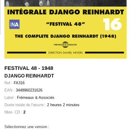
FESTIVAL 48 - 1948
DJANGO REINHARDT
Ref.:
FA316
EAN :
3448960231626
Label :
Frémeaux & Associés
Durée totale de l'œuvre :
2 heures 2 minutes
Nbre. CD :
2
Sélectionnez une version :