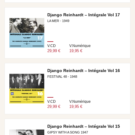
Django Reinhardt – Intégrale Vol 17
LA MER - 1949
V.CD
V.Numérique
29,99 €
19,95 €
Django Reinhardt – Intégrale Vol 16
FESTIVAL 48 - 1948
V.CD
V.Numérique
29,99 €
19,95 €
Django Reinhardt – Intégrale Vol 15
GIPSY WITH A SONG 1947