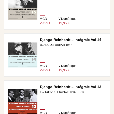
V.CD
V.Numérique
29,99 €
19,95 €
Django Reinhardt – Intégrale Vol 14
DJANGO'S DREAM 1947
V.CD
V.Numérique
29,99 €
19,95 €
Django Reinhardt – Intégrale Vol 13
ECHOES OF FRANCE 1946 - 1947
V.CD
V.Numérique