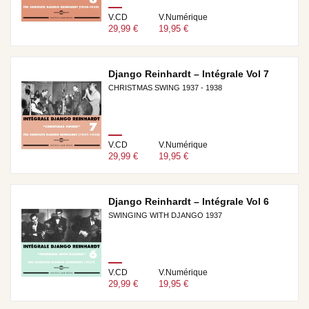
V.CD
V.Numérique
29,99 €
19,95 €
Django Reinhardt – Intégrale Vol 7
CHRISTMAS SWING 1937 - 1938
V.CD
V.Numérique
29,99 €
19,95 €
Django Reinhardt – Intégrale Vol 6
SWINGING WITH DJANGO 1937
V.CD
V.Numérique
29,99 €
19,95 €