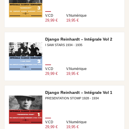
V.CD
V.Numérique
29,99 €
19,95 €
Django Reinhardt – Intégrale Vol 2
I SAW STARS 1934 - 1935
V.CD
V.Numérique
29,99 €
19,95 €
Django Reinhardt – Intégrale Vol 1
PRESENTATION STOMP 1928 - 1934
V.CD
V.Numérique
29,99 €
19,95 €