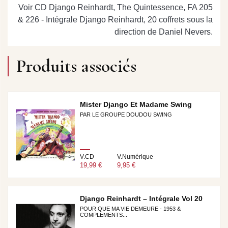
Voir CD Django Reinhardt, The Quintessence, FA 205
& 226 - Intégrale Django Reinhardt, 20 coffrets sous la
direction de Daniel Nevers.
Produits associés
Mister Django Et Madame Swing
PAR LE GROUPE DOUDOU SWING
V.CD
V.Numérique
19,99 €
9,95 €
Django Reinhardt – Intégrale Vol 20
POUR QUE MA VIE DEMEURE - 1953 &
COMPLEMENTS...