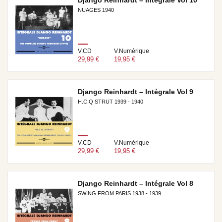
Django Reinhardt – Intégrale Vol 10
NUAGES 1940
V.CD
V.Numérique
29,99 €
19,95 €
Django Reinhardt – Intégrale Vol 9
H.C.Q STRUT 1939 - 1940
V.CD
V.Numérique
29,99 €
19,95 €
Django Reinhardt – Intégrale Vol 8
SWING FROM PARIS 1938 - 1939