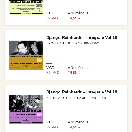
V.CD
V.Numérique
29,99 €
19,95 €
Django Reinhardt – Intégrale Vol 19
TROUBLANT BOLERO - 1950-1952
V.CD
V.Numérique
29,99 €
19,95 €
Django Reinhardt – Intégrale Vol 18
I' LL NEVER BE THE SAME - 1949 - 1950
V.CD
V.Numérique
29,99 €
19,95 €