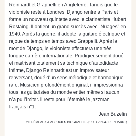
Reinhardt et Grappelli en Angleterre. Tandis que le
violoniste reste à Londres, Django rentre à Paris et
forme un nouveau quintette avec le clarinettiste Hubert
Rostaing. Il obtient un grand succès avec "Nuages" en
1940. Après la guerre, il adopte la guitare électrique et
rejoue de temps en temps avec Grappelli. Après la
mort de Django, le violoniste effectuera une très
longue carrière internationale. Prodigieusement doué
et maîtrisant totalement sa technique d’autodidacte
infirme, Django Reinhardt est un improvisateur
renversant, doué d’un sens mélodique et harmonique
rare. Musicien profondément original, il impressionna
tous les guitaristes du monde entier même si aucun
n’a pu l’imiter. Il reste pour l’éternité le jazzman
français n°1.
Jean Buzelin
© FRÉMEAUX & ASSOCIÉS BIOGRAPHIE (BIO DJANGO REINHARDT)