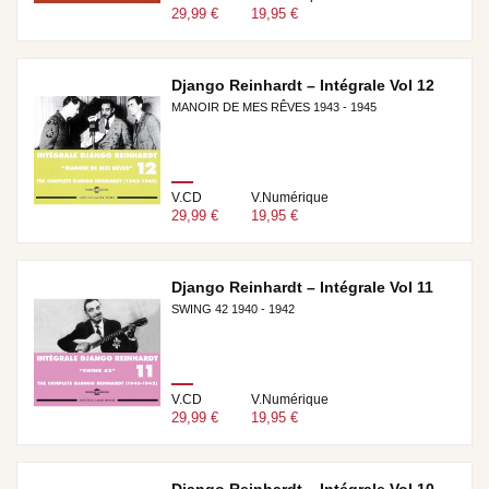
29,99 €
19,95 €
Django Reinhardt – Intégrale Vol 12
MANOIR DE MES RÊVES 1943 - 1945
V.CD
V.Numérique
29,99 €
19,95 €
Django Reinhardt – Intégrale Vol 11
SWING 42 1940 - 1942
V.CD
V.Numérique
29,99 €
19,95 €