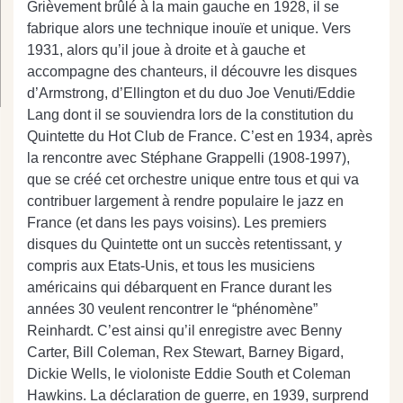
Grièvement brûlé à la main gauche en 1928, il se
fabrique alors une technique inouïe et unique. Vers
1931, alors qu’il joue à droite et à gauche et
accompagne des chanteurs, il découvre les disques
d’Armstrong, d’Ellington et du duo Joe Venuti/Eddie
Lang dont il se souviendra lors de la constitution du
Quintette du Hot Club de France. C’est en 1934, après
la rencontre avec Stéphane Grappelli (1908-1997),
que se créé cet orchestre unique entre tous et qui va
contribuer largement à rendre populaire le jazz en
France (et dans les pays voisins). Les premiers
disques du Quintette ont un succès retentissant, y
compris aux Etats-Unis, et tous les musiciens
américains qui débarquent en France durant les
années 30 veulent rencontrer le “phénomène”
Reinhardt. C’est ainsi qu’il enregistre avec Benny
Carter, Bill Coleman, Rex Stewart, Barney Bigard,
Dickie Wells, le violoniste Eddie South et Coleman
Hawkins. La déclaration de guerre, en 1939, surprend