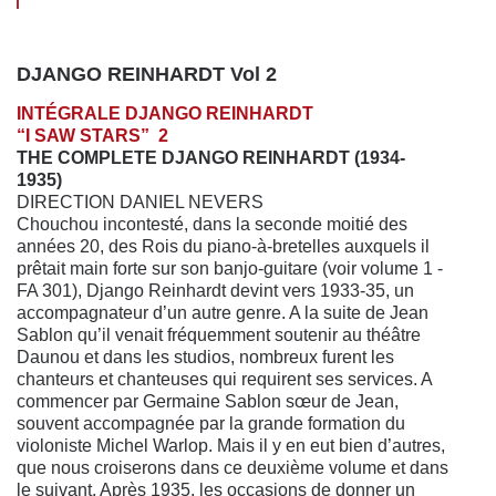
DJANGO REINHARDT Vol 2
INTÉGRALE DJANGO REINHARDT
“I SAW STARS” 2
THE COMPLETE DJANGO REINHARDT (1934-
1935)
DIRECTION DANIEL NEVERS
Chouchou incontesté, dans la seconde moitié des
années 20, des Rois du piano-à-bretelles auxquels il
prêtait main forte sur son banjo-guitare (voir volume 1 -
FA 301), Django Reinhardt devint vers 1933-35, un
accompagnateur d’un autre genre. A la suite de Jean
Sablon qu’il venait fréquemment soutenir au théâtre
Daunou et dans les studios, nombreux furent les
chanteurs et chanteuses qui requirent ses services. A
commencer par Germaine Sablon sœur de Jean,
souvent accompagnée par la grande formation du
violoniste Michel Warlop. Mais il y en eut bien d’autres,
que nous croiserons dans ce deuxième volume et dans
le suivant. Après 1935, les occasions de donner un