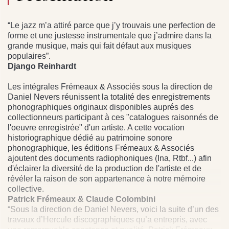
“Le jazz m’a attiré parce que j’y trouvais une perfection de
forme et une justesse instrumentale que j’admire dans la
grande musique, mais qui fait défaut aux musiques
populaires”.
Django Reinhardt
Les intégrales Frémeaux & Associés sous la direction de
Daniel Nevers réunissent la totalité des enregistrements
phonographiques originaux disponibles auprés des
collectionneurs participant à ces "catalogues raisonnés de
l'oeuvre enregistrée" d'un artiste. A cette vocation
historiographique dédié au patrimoine sonore
phonographique, les éditions Frémeaux & Associés
ajoutent des documents radiophoniques (Ina, Rtbf...) afin
d'éclairer la diversité de la production de l'artiste et de
révéler la raison de son appartenance à notre mémoire
collective.
Patrick Frémeaux & Claude Colombini
“Sous la direction de Daniel Nevers, voici la suite d’un des
travaux d’Hercule discographiques qu’a entrepris, avec