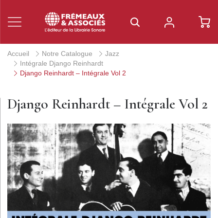
Accueil
Notre Catalogue
Jazz
Intégrale Django Reinhardt
Django Reinhardt – Intégrale Vol 2
Django Reinhardt – Intégrale Vol 2