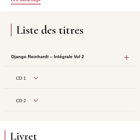
Liste des titres
Django Reinhardt – Intégrale Vol 2
CD 1
CD 2
Livret