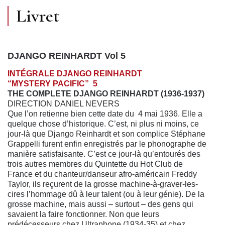
Livret
DJANGO REINHARDT Vol 5
INTÉGRALE DJANGO REINHARDT
“MYSTERY PACIFIC” 5
THE COMPLETE DJANGO REINHARDT (1936-1937)
DIRECTION DANIEL NEVERS
Que l’on retienne bien cette date du 4 mai 1936. Elle a
quelque chose d’historique. C’est, ni plus ni moins, ce
jour-là que Django Reinhardt et son complice Stéphane
Grappelli furent enfin enregistrés par le phonographe de
manière satisfaisante. C’est ce jour-là qu’entourés des
trois autres membres du Quintette du Hot Club de
France et du chanteur/danseur afro-américain Freddy
Taylor, ils reçurent de la grosse machine-à-graver-les-
cires l’hommage dû à leur talent (ou à leur génie). De la
grosse machine, mais aussi – surtout – des gens qui
savaient la faire fonctionner. Non que leurs
prédécesseurs chez Ultraphone (1934-35) et chez