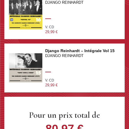
DJANGO REINHARDT
V. CD
29,99 €
Django Reinhardt – Intégrale Vol 15
DJANGO REINHARDT
V. CD
29,99 €
Pour un prix total de
80,97 €