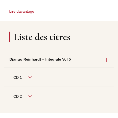
Lire davantage
Liste des titres
Django Reinhardt – Intégrale Vol 5
CD 1
CD 2