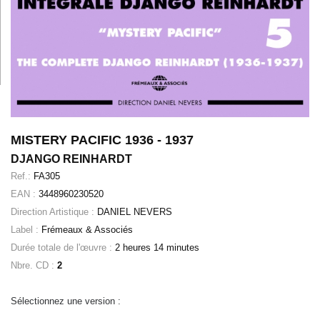
MISTERY PACIFIC 1936 - 1937
DJANGO REINHARDT
Ref.:
FA305
EAN :
3448960230520
Direction Artistique :
DANIEL NEVERS
Label :
Frémeaux & Associés
Durée totale de l'œuvre :
2 heures 14 minutes
Nbre. CD :
2
Sélectionnez une version :