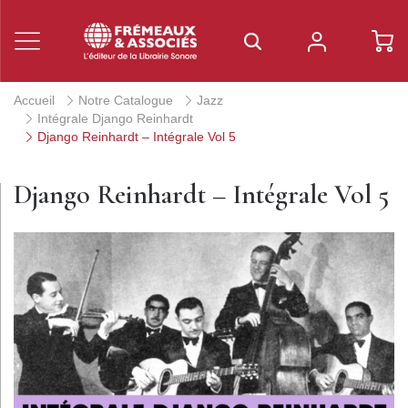
Accueil
Notre Catalogue
Jazz
Intégrale Django Reinhardt
Django Reinhardt – Intégrale Vol 5
Django Reinhardt – Intégrale Vol 5