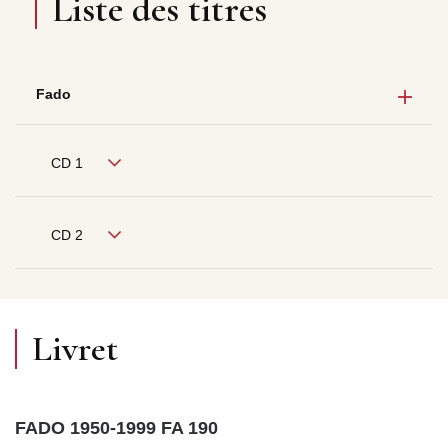
Liste des titres
Fado
CD 1
CD 2
Livret
FADO 1950-1999 FA 190