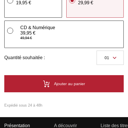
19,95 €
29,99 €
CD & Numérique
39,95 €
49,94 €
Quantité souhaitée :
Ajouter au panier
Expédié sous 24 à 48h
Présentation
A découvrir
Liste des titre