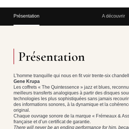
Présentation
A découvrir
Présentation
L’homme tranquille qui nous en fit voir trente-six chandel
Gene Krupa
Les coffrets « The Quintessence » jazz et blues, reconnus
meilleurs transferts analogiques à partir des disques sour
technologies les plus sophistiquées sans jamais recourir à
des informations sonores, à la dynamique et la cohérence 
original.
Chaque ouvrage sonore de la marque « Frémeaux & Assoc
française et d’un certificat de garantie.
There will never be an ending performance for him, bec