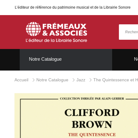
L’éditeur de référence du patrimoine musical et de la Librairie Sonore
Notre Catalogue
N
Accueil
Notre Catalogue
Jazz
The Quintessence et H