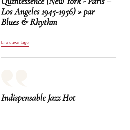
Quintessence (New York - Paris –
Los Angeles 1945-1956) » par
Blues & Rhythm
Lire davantage
Indispensable Jazz Hot