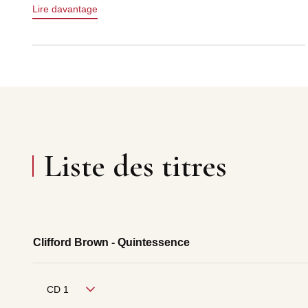
Lire davantage
Liste des titres
Clifford Brown - Quintessence
CD 1