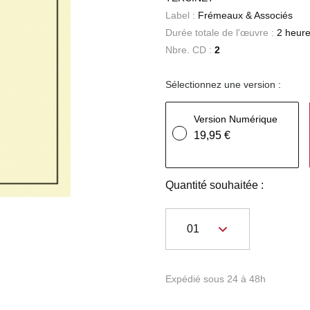
Label :
Frémeaux & Associés
Durée totale de l'œuvre :
2 heure
Nbre. CD :
2
Sélectionnez une version :
Version Numérique
19,95 €
Quantité souhaitée :
Expédié sous 24 à 48h