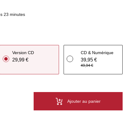
s 23 minutes
Version CD
CD & Numérique
29,99 €
39,95 €
49,94 €
Ajouter au panier