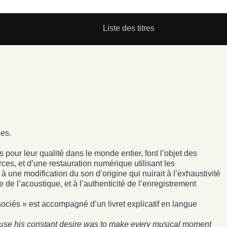
Liste des titres
les.
 pour leur qualité dans le monde entier, font l’objet des
ces, et d’une restauration numérique utilisant les
 une modification du son d’origine qui nuirait à l’exhaustivité
de l’acoustique, et à l’authenticité de l’enregistrement
iés » est accompagné d’un livret explicatif en langue
ause his constant desire was to make every musical moment