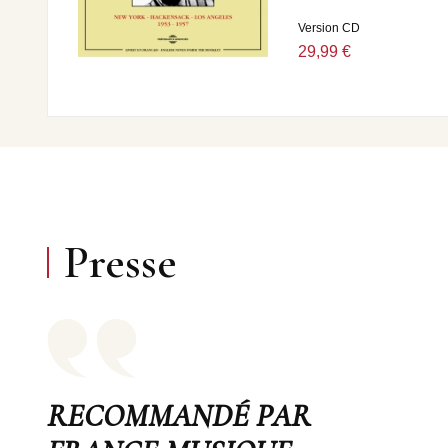
Version CD
29,99 €
Presse
RECOMMANDÉ PAR