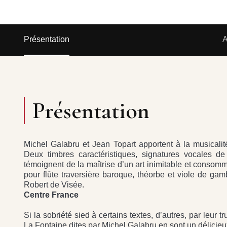
Présentation
A
Présentation
Michel Galabru et Jean Topart apportent à la musicalité
Deux timbres caractéristiques, signatures vocales 
témoignent de la maîtrise d’un art inimitable et consom
pour flûte traversière baroque, théorbe et viole de gam
Robert de Visée.
Centre France
Si la sobriété sied à certains textes, d’autres, par leur
La Fontaine dites par Michel Galabru en sont un délicie