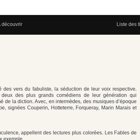
 découvrir
Liste des t
 des vers du fabuliste, la séduction de leur voix respective.
de deux des plus grands comédiens de leur génération qui
mé de la diction. Avec, en intermèdes, des musiques d’époque
be, signées Couperin, Hotteterre, Forqueray, Marin Marais et
 truculence, appellent des lectures plus colorées. Les Fables de
ux exemple.