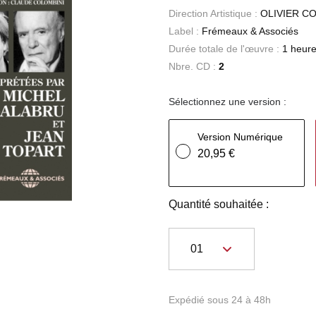
Direction Artistique :
OLIVIER C
Label :
Frémeaux & Associés
Durée totale de l'œuvre :
1 heure
Nbre. CD :
2
Sélectionnez une version :
Version Numérique
20,95 €
Quantité souhaitée :
Expédié sous 24 à 48h