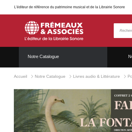
L’éditeur de référence du patrimoine musical et de la Librairie Sonore
Notre Catalogue
N
Accueil
Notre Catalogue
Livres audio & Littérature
Po