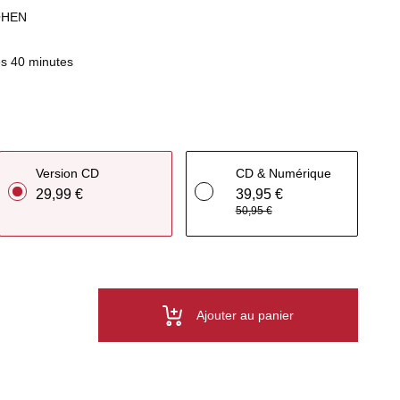
OHEN
s 40 minutes
Version CD
CD & Numérique
29,99 €
39,95 €
50,95 €
Ajouter au panier