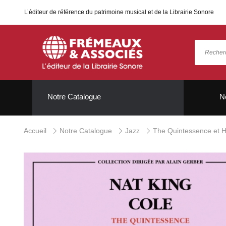
L’éditeur de référence du patrimoine musical et de la Librairie Sonore
Notre Catalogue
N
Accueil
Notre Catalogue
Jazz
The Quintessence et H