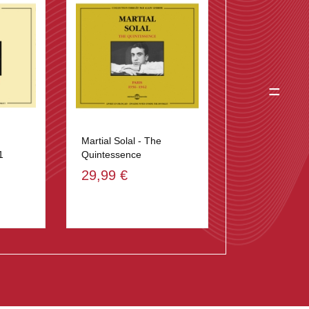
=
Martial Solal - The
1
Quintessence
29,99 €