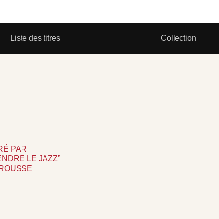
Liste des titres
Collection
RÉ PAR
NDRE LE JAZZ”
AROUSSE