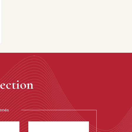
ection
onnés