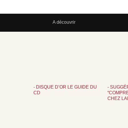
A découvrir
- DISQUE D’OR LE GUIDE DU
- SUGGÉ
CD
“COMPRE
CHEZ L