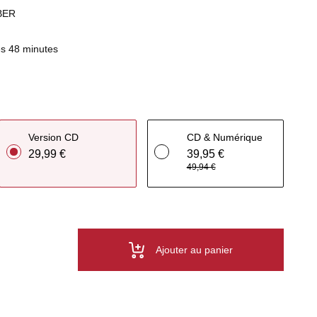
BER
s 48 minutes
Version CD
CD & Numérique
29,99 €
39,95 €
49,94 €
Ajouter au panier