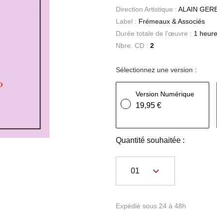
Direction Artistique :
ALAIN GER
Label :
Frémeaux & Associés
Durée totale de l'œuvre :
1 heure
Nbre. CD :
2
Sélectionnez une version :
Version Numérique
19,95 €
Quantité souhaitée :
Expédié sous 24 à 48h