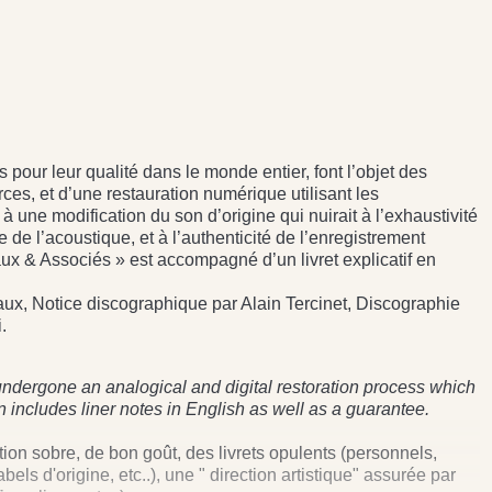
 pour leur qualité dans le monde entier, font l’objet des
ces, et d’une restauration numérique utilisant les
 une modification du son d’origine qui nuirait à l’exhaustivité
de l’acoustique, et à l’authenticité de l’enregistrement
x & Associés » est accompagné d’un livret explicatif en
eaux, Notice discographique par Alain Tercinet, Discographie
i.
dergone an analogical and digital restoration process which
 includes liner notes in English as well as a guarantee.
tion sobre, de bon goût, des livrets opulents (personnels,
els d'origine, etc..), une " direction artistique" assurée par