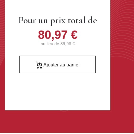
Pour un prix total de
80,97 €
au lieu de
89,96 €
Ajouter au panier