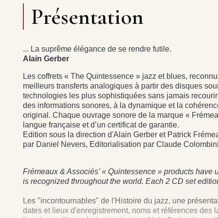
Présentation
... La suprême élégance de se rendre futile.
Alain Gerber
Les coffrets « The Quintessence » jazz et blues, reconnus
meilleurs transferts analogiques à partir des disques sour
technologies les plus sophistiquées sans jamais recourir à
des informations sonores, à la dynamique et la cohérence 
original. Chaque ouvrage sonore de la marque « Frémeau
langue française et d’un certificat de garantie.
Edition sous la direction d'Alain Gerber et Patrick Frém
par Daniel Nevers, Editorialisation par Claude Colombin
Frémeaux & Associés’ « Quintessence » products have un
is recognized throughout the world. Each 2 CD set edition
Les "incontournables" de l'Histoire du jazz, une présenta
dates et lieux d'enregistrement, noms et références des lab