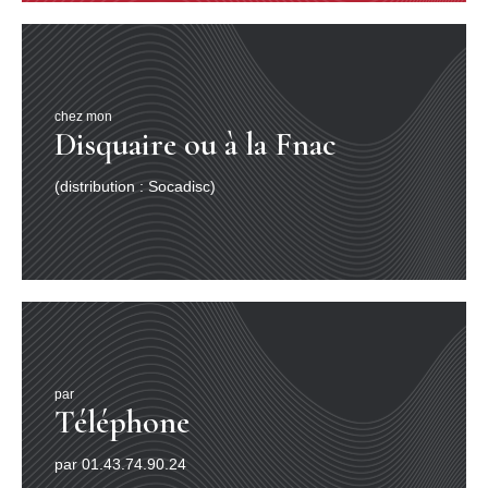
chez mon
Disquaire ou à la Fnac
(distribution : Socadisc)
par
Téléphone
par 01.43.74.90.24