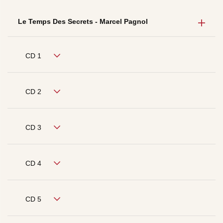
Le Temps Des Secrets - Marcel Pagnol
CD 1
CD 2
CD 3
CD 4
CD 5