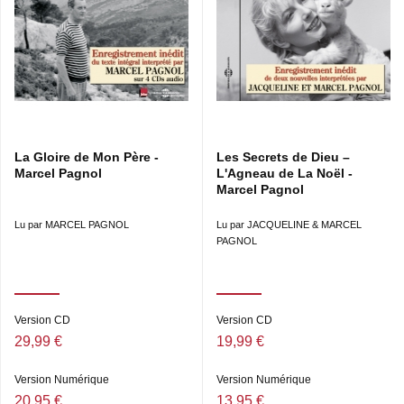
La Gloire de Mon Père -
Les Secrets de Dieu –
Marcel Pagnol
L'Agneau de La Noël -
Marcel Pagnol
Lu par MARCEL PAGNOL
Lu par JACQUELINE & MARCEL
PAGNOL
Version CD
Version CD
29,99 €
19,99 €
Version Numérique
Version Numérique
20,95 €
13,95 €