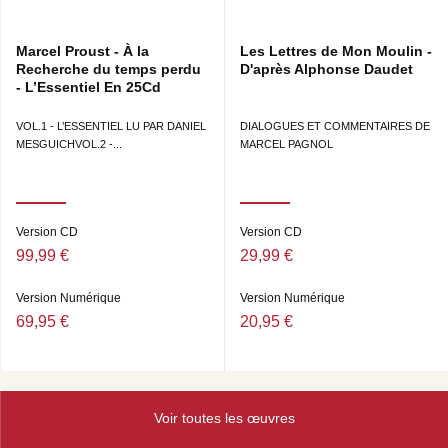
Marcel Proust - À la
Les Lettres de Mon Moulin -
Recherche du temps perdu
D'après Alphonse Daudet
- L’Essentiel En 25Cd
VOL.1 - L’ESSENTIEL LU PAR DANIEL
DIALOGUES ET COMMENTAIRES DE
MESGUICHVOL.2 -...
MARCEL PAGNOL
Version CD
Version CD
99,99 €
29,99 €
Version Numérique
Version Numérique
69,95 €
20,95 €
Voir toutes les œuvres