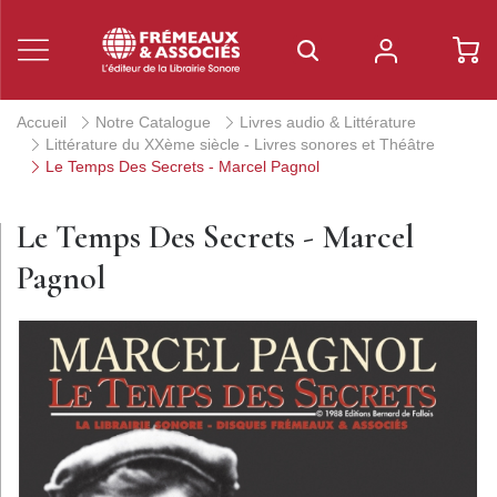
Accueil
Notre Catalogue
Livres audio & Littérature
Littérature du XXème siècle - Livres sonores et Théâtre
Le Temps Des Secrets - Marcel Pagnol
Le Temps Des Secrets - Marcel
Pagnol