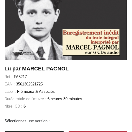
Lu par MARCEL PAGNOL
Ref.:
FA5217
EAN :
3561302521725
Label :
Frémeaux & Associés
Durée totale de l'œuvre :
6 heures 39 minutes
Nbre. CD :
6
Sélectionnez une version :