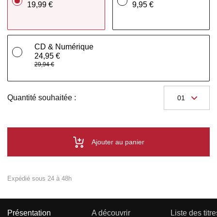
19,99 €
9,95 €
CD & Numérique
24,95 €
29,94 €
Quantité souhaitée :
Ajouter au panier
Expédié sous 24 à 48h
Présentation
A découvrir
Liste des titre