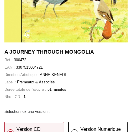
A JOURNEY THROUGH MONGOLIA
Ref.:
300472
EAN :
3307513004721
Direction Artistique :
ANNE KENEDI
Label :
Frémeaux & Associés
Durée totale de l'œuvre :
51 minutes
Nbre. CD :
1
Sélectionnez une version :
Version CD
Version Numérique