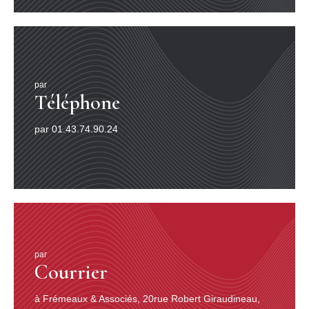
par
Téléphone
par 01.43.74.90.24
par
Courrier
à Frémeaux & Associés, 20rue Robert Giraudineau,