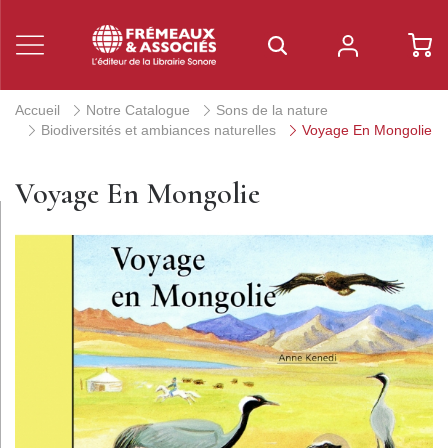
Accueil
Notre Catalogue
Sons de la nature
Biodiversités et ambiances naturelles
Voyage En Mongolie
Voyage En Mongolie