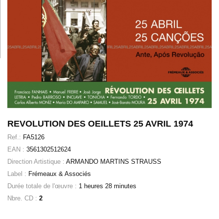
REVOLUTION DES OEILLETS 25 AVRIL 1974
Ref.:
FA5126
EAN :
3561302512624
Direction Artistique :
ARMANDO MARTINS STRAUSS
Label :
Frémeaux & Associés
Durée totale de l'œuvre :
1 heures 28 minutes
Nbre. CD :
2