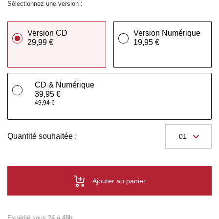
Sélectionnez une version :
Version CD
Version Numérique
29,99 €
19,95 €
CD & Numérique
39,95 €
49,94 €
Quantité souhaitée :
Ajouter au panier
Expédié sous 24 à 48h