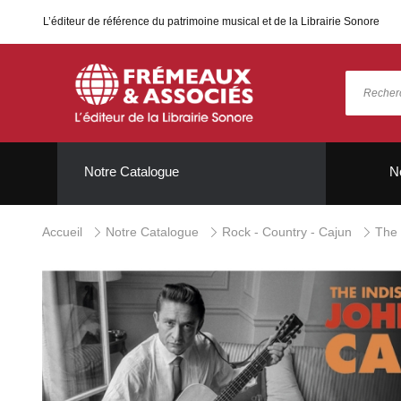
L’éditeur de référence du patrimoine musical et de la Librairie Sonore
Notre Catalogue
N
Accueil
Notre Catalogue
Rock - Country - Cajun
The 