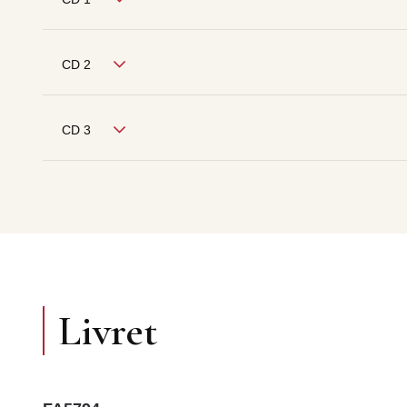
CD 2
CD 3
Livret