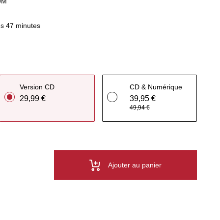
UM
s 47 minutes
Version CD
CD & Numérique
29,99 €
39,95 €
49,94 €
Ajouter au panier