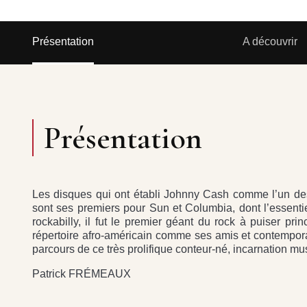
Présentation
A découvrir
Présentation
Les disques qui ont établi Johnny Cash comme l’un des
sont ses premiers pour Sun et Columbia, dont l’essentie
rockabilly, il fut le premier géant du rock à puiser pr
répertoire afro-américain comme ses amis et contempor
parcours de ce très prolifique conteur-né, incarnation mu
Patrick FRÉMEAUX