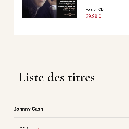
Version CD
29,99 €
Liste des titres
Johnny Cash
CD 1