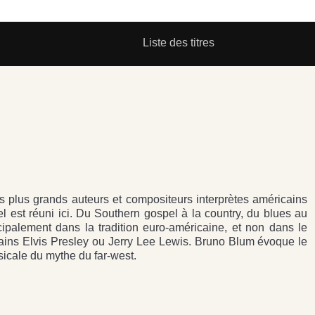
Liste des titres
 plus grands auteurs et compositeurs interprètes américains
l est réuni ici. Du Southern gospel à la country, du blues au
incipalement dans la tradition euro-américaine, et non dans le
ains Elvis Presley ou Jerry Lee Lewis. Bruno Blum évoque le
sicale du mythe du far-west.