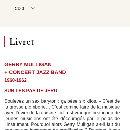
CD 3
Livret
GERRY MULLIGAN
+ CONCERT JAZZ BAND
1960-1962
SUR LES PAS DE JERU
Soulevez un sax baryton : ça pèse six kilos. « C’est de
la grosse plomberie… C’est comme faire de la musique
avec l’évier de la cuisine ! » Il est vrai que beaucoup de
jeunes musiciens ont été découragés par le poids de
l’instrument. Pourquoi alors Gerry Mulligan a-t-il fait du