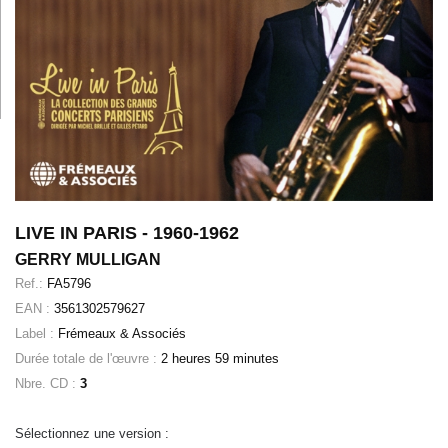
LIVE IN PARIS - 1960-1962
GERRY MULLIGAN
Ref.:
FA5796
EAN :
3561302579627
Label :
Frémeaux & Associés
Durée totale de l'œuvre :
2 heures 59 minutes
Nbre. CD :
3
Sélectionnez une version :