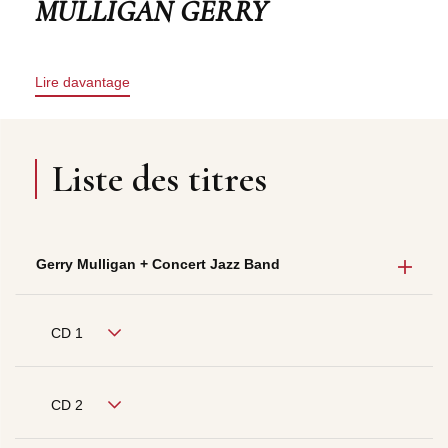
MULLIGAN GERRY
Lire davantage
Liste des titres
Gerry Mulligan + Concert Jazz Band
CD 1
CD 2