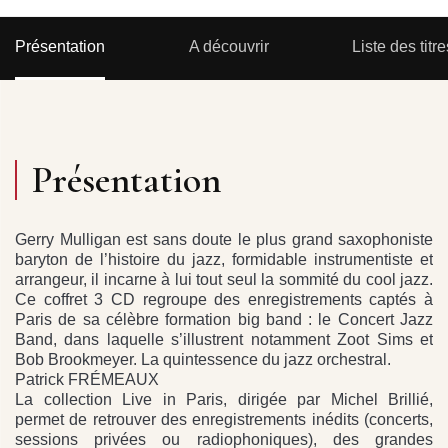
Présentation
A découvrir
Liste des titre
Présentation
Gerry Mulligan est sans doute le plus grand saxophoniste
baryton de l’histoire du jazz, formidable instrumentiste et
arrangeur, il incarne à lui tout seul la sommité du cool jazz.
Ce coffret 3 CD regroupe des enregistrements captés à
Paris de sa célèbre formation big band : le Concert Jazz
Band, dans laquelle s’illustrent notamment Zoot Sims et
Bob Brookmeyer. La quintessence du jazz orchestral.
Patrick FRÉMEAUX
La collection Live in Paris, dirigée par Michel Brillié,
permet de retrouver des enregistrements inédits (concerts,
sessions privées ou radiophoniques), des grandes