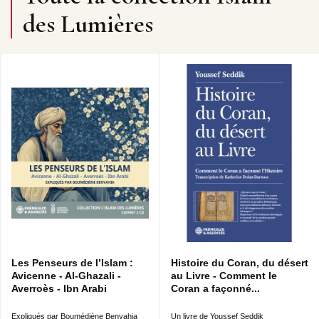
des Lumières
Les Penseurs de l’Islam :
Histoire du Coran, du désert
Avicenne - Al-Ghazali -
au Livre - Comment le
Averroès - Ibn Arabi
Coran a façonné...
Expliqués par Boumédiène Benyahia
Un livre de Youssef Seddik