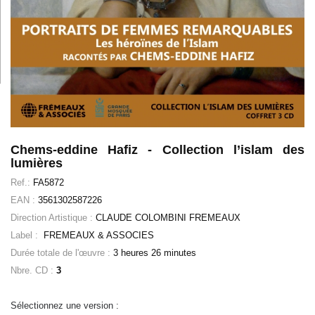
Chems-eddine Hafiz - Collection l’islam des
lumières
Ref.:
FA5872
EAN :
3561302587226
Direction Artistique :
CLAUDE COLOMBINI FREMEAUX
Label :
FREMEAUX & ASSOCIES
Durée totale de l'œuvre :
3 heures 26 minutes
Nbre. CD :
3
Sélectionnez une version :