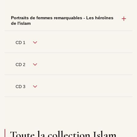
Portraits de femmes remarquables - Les héroïnes
de l'islam
CD 1
CD 2
CD 3
Toute la collection Islam