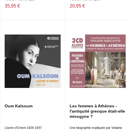
35,95 €
20,95 €
Oum Kalsoum
Les femmes à Athènes -
l'antiquité grecque était-elle
misogyne ?
L’astre d’Orient 1926-1937
Une biographie expliquée par Violaine