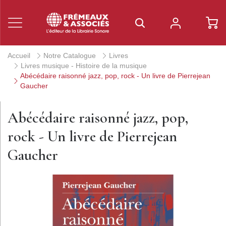
Accueil
Notre Catalogue
Livres
Livres musique - Histoire de la musique
Abécédaire raisonné jazz, pop, rock - Un livre de Pierrejean
Gaucher
Abécédaire raisonné jazz, pop,
rock - Un livre de Pierrejean
Gaucher