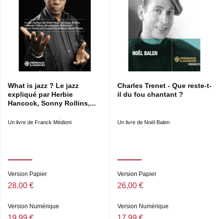
What is jazz ? Le jazz
Charles Trenet - Que reste-t-
expliqué par Herbie
il du fou chantant ?
Hancock, Sonny Rollins,...
Un livre de Franck Médioni
Un livre de Noël Balen
Version Papier
Version Papier
28,00 €
26,00 €
Version Numérique
Version Numérique
19,99 €
17,99 €