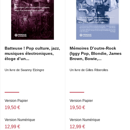
Batteuse ! Pop culture, jazz,
Mémoires D’outre-Rock
musiques électroniques,
(Iggy Pop, Blondie, James
éloge d’un...
Brown, Bowie,...
Un livre de Swanny Elzingre
Un livre de Gilles Riberolles
Version Papier
Version Papier
19,50 €
19,50 €
Version Numérique
Version Numérique
12,99 €
12,99 €