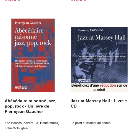
Bénéficiez d'une
réduction
sur ce
produit
Abécédaire raisonné jazz,
Jazz at Massey Hall : Livre +
pop, rock - Un livre de
CD
Pierrejean Gaucher
The Beatles, covers, IA, Home studio,
Le point culminant du bebop !
John Mclaughlin,...