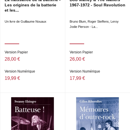
Les origines de la batterie
1967-1972 - Soul Revolution
et les...
Un livre de Guillaume Nouaux
Bruno Blum, Roger Steffens, Leroy
336 pages
Jodie Pierson - La...
Version Papier
Version Papier
28,00 €
26,00 €
Version Numérique
Version Numérique
19,99 €
17,99 €