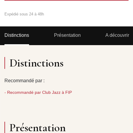
Expédié sous 24 à 48h
Distinctions
Présentation
A découvrir
Distinctions
Recommandé par :
- Recommandé par Club Jazz à FIP
Présentation