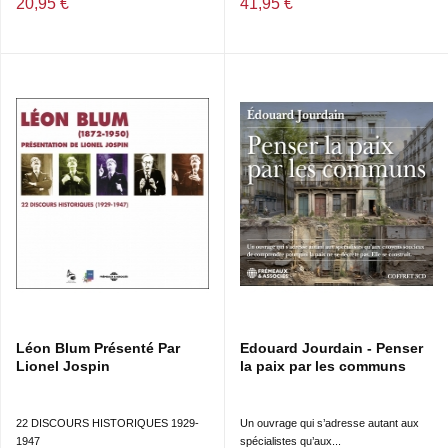
20,95 €
41,95 €
Léon Blum Présenté Par
Edouard Jourdain - Penser
Lionel Jospin
la paix par les communs
22 DISCOURS HISTORIQUES 1929-
Un ouvrage qui s’adresse autant aux
1947
spécialistes qu’aux...