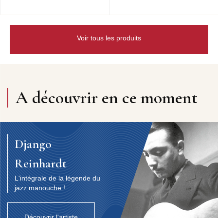
Voir tous les produits
A découvrir en ce moment
Django
Reinhardt
L'intégrale de la légende du
jazz manouche !
Découvrir l'artiste