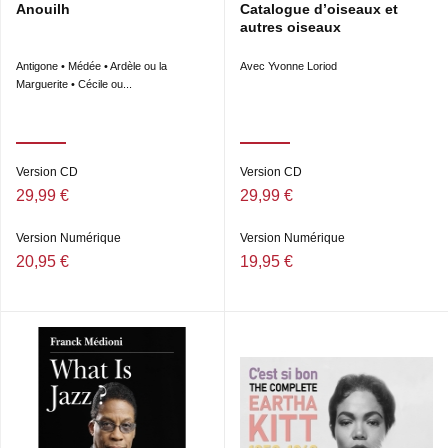
Anouilh
Catalogue d’oiseaux et
autres oiseaux
Antigone • Médée • Ardèle ou la
Avec Yvonne Loriod
Marguerite • Cécile ou...
Version CD
Version CD
29,99 €
29,99 €
Version Numérique
Version Numérique
20,95 €
19,95 €