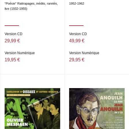
“Poésie” Rattrapages, inédits, raretés,
1952-1962
live (1932-1955)
Version CD
Version CD
29,99 €
49,99 €
Version Numérique
Version Numérique
19,95 €
29,95 €