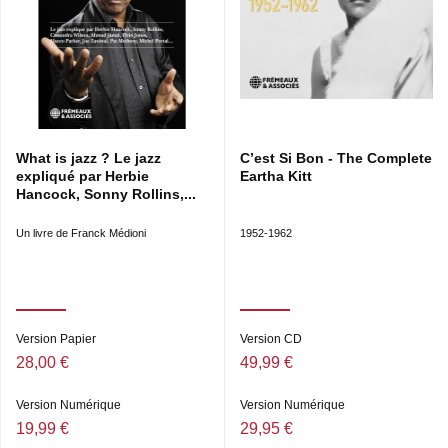
What is jazz ? Le jazz
C’est Si Bon - The Complete
expliqué par Herbie
Eartha Kitt
Hancock, Sonny Rollins,...
Un livre de Franck Médioni
1952-1962
Version Papier
Version CD
28,00 €
49,99 €
Version Numérique
Version Numérique
19,99 €
29,95 €