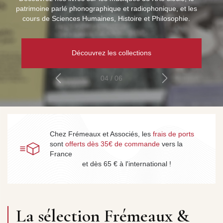
 parlé phonographique et radiophonique, et les
 Sciences Humaines, Histoire et Philosophie.
Découvrez les collections
04 / 06
Chez Frémeaux et Associés, les
frais de ports
sont
offerts dès 35€ de commande
vers la
France
et dès 65 € à l'international !
La sélection Frémeaux &