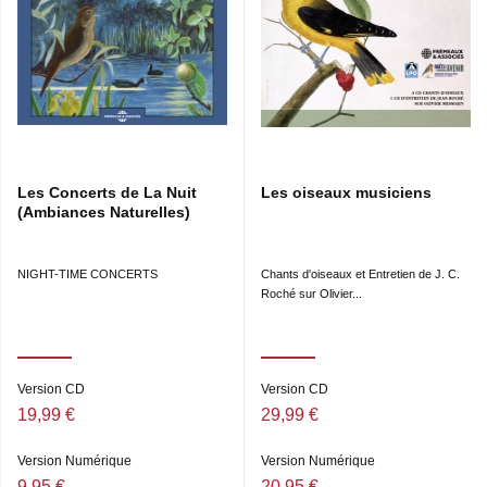
Les Concerts de La Nuit
Les oiseaux musiciens
(Ambiances Naturelles)
NIGHT-TIME CONCERTS
Chants d'oiseaux et Entretien de J. C.
Roché sur Olivier...
Version CD
Version CD
19,99 €
29,99 €
Version Numérique
Version Numérique
9,95 €
20,95 €