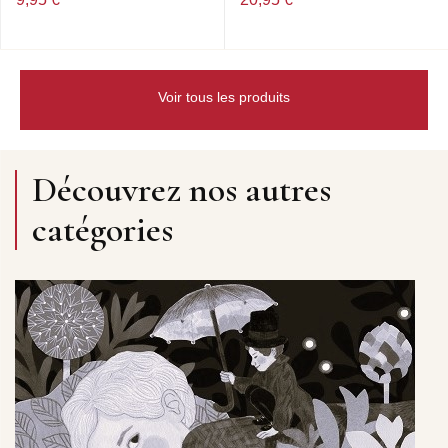
Voir tous les produits
Découvrez nos autres
catégories