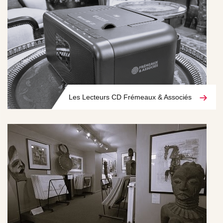
Les Lecteurs CD Frémeaux & Associés