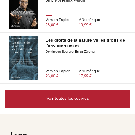
Un livre de Franck Médioni
Version Papier
V.Numérique
28,00 €
19,99 €
Les droits de la nature Vs les droits de
l’environnement
Dominique Bourg et Ernst Zürcher
Version Papier
V.Numérique
26,00 €
17,99 €
Voir toutes les œuvres