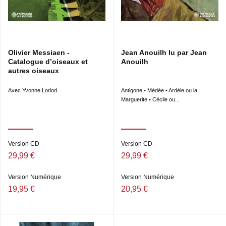
Olivier Messiaen -
Jean Anouilh lu par Jean
Catalogue d’oiseaux et
Anouilh
autres oiseaux
Avec Yvonne Loriod
Antigone • Médée • Ardèle ou la
Marguerite • Cécile ou...
Version CD
Version CD
29,99 €
29,99 €
Version Numérique
Version Numérique
19,95 €
20,95 €