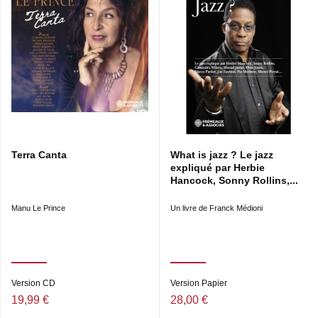
Terra Canta
What is jazz ? Le jazz
expliqué par Herbie
Hancock, Sonny Rollins,...
Manu Le Prince
Un livre de Franck Médioni
Version CD
Version Papier
19,99 €
28,00 €