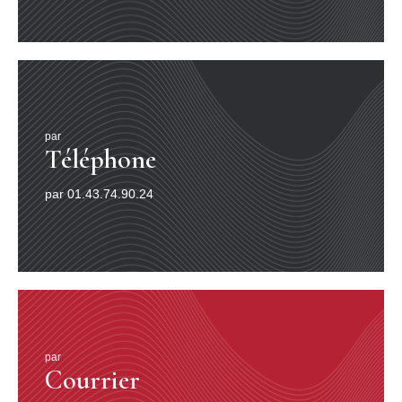
par
Téléphone
par 01.43.74.90.24
par
Courrier