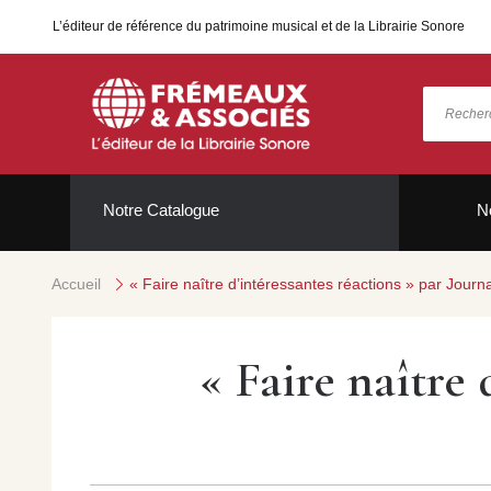
L’éditeur de référence du patrimoine musical et de la Librairie Sonore
Notre Catalogue
N
Accueil
« Faire naître d’intéressantes réactions » par Journa
« Faire naître 