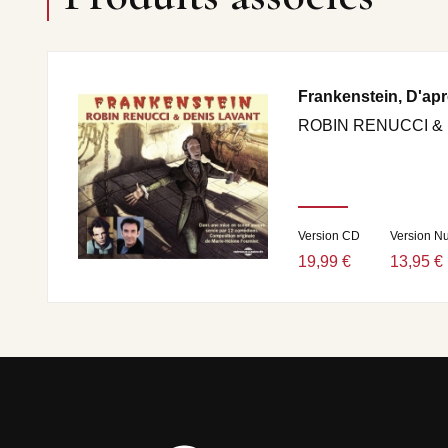
Frankenstein, D'apr
ROBIN RENUCCI &
Version CD
Version N
19,99 €
13,95 €