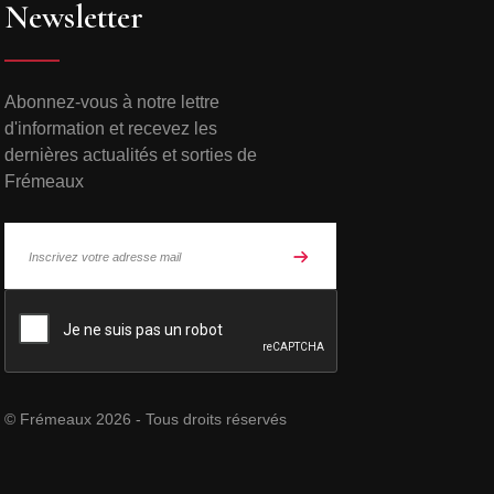
Newsletter
Abonnez-vous à notre lettre
d'information et recevez les
dernières actualités et sorties de
Frémeaux
© Frémeaux 2026 - Tous droits réservés