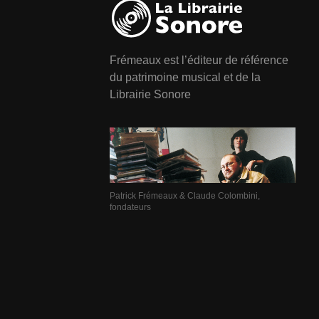
Frémeaux est l’éditeur de référence
du patrimoine musical et de la
Librairie Sonore
Patrick Frémeaux & Claude Colombini,
fondateurs