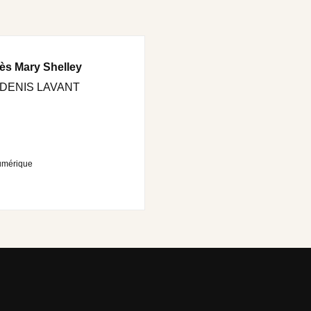
ès Mary Shelley
 DENIS LAVANT
umérique