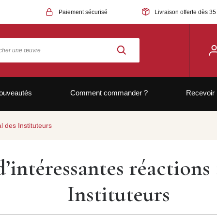
Paiement sécurisé
Livraison offerte dès 35
ouveautés
Comment commander ?
Recevoir 
l des Instituteurs
d’intéressantes réactions
Instituteurs