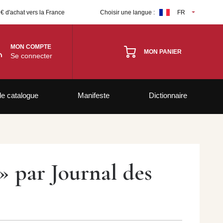
 € d'achat vers la France
Choisir une langue :
FR
MON COMPTE
MON PANIER
Se connecter
le catalogue
Manifeste
Dictionnaire
 » par Journal des