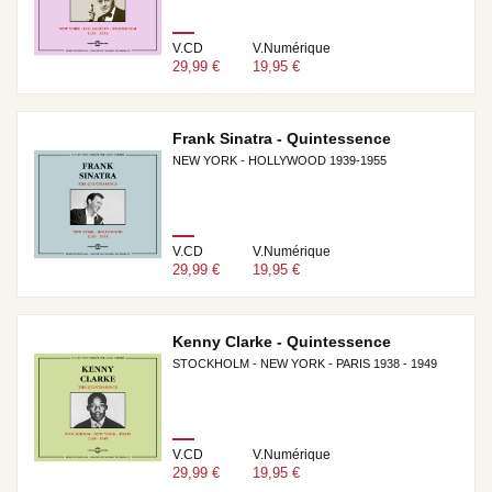
V.CD
V.Numérique
29,99 €
19,95 €
Frank Sinatra - Quintessence
NEW YORK - HOLLYWOOD 1939-1955
V.CD
V.Numérique
29,99 €
19,95 €
Kenny Clarke - Quintessence
STOCKHOLM - NEW YORK - PARIS 1938 - 1949
V.CD
V.Numérique
29,99 €
19,95 €