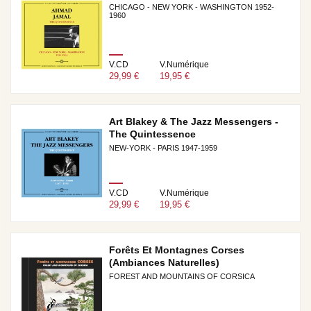
CHICAGO - NEW YORK - WASHINGTON 1952-
1960
V.CD
V.Numérique
29,99 €
19,95 €
Art Blakey & The Jazz Messengers -
The Quintessence
NEW-YORK - PARIS 1947-1959
V.CD
V.Numérique
29,99 €
19,95 €
Forêts Et Montagnes Corses
(Ambiances Naturelles)
FOREST AND MOUNTAINS OF CORSICA