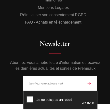
Mémoires
Mentions Légales
Réinitialiser son consentement RGPD
FAQ - Achats en téléchargement
Newsletter
Abonnez-vous à notre lettre d'information et recevez
les dernières actualités et sorties de Frémeaux
© Frémeaux 2026 - Tous droits réservés