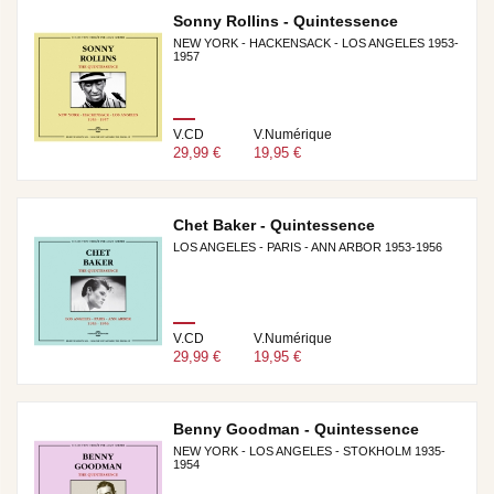
Sonny Rollins - Quintessence
NEW YORK - HACKENSACK - LOS ANGELES 1953-
1957
V.CD
V.Numérique
29,99 €
19,95 €
Chet Baker - Quintessence
LOS ANGELES - PARIS - ANN ARBOR 1953-1956
V.CD
V.Numérique
29,99 €
19,95 €
Benny Goodman - Quintessence
NEW YORK - LOS ANGELES - STOKHOLM 1935-
1954