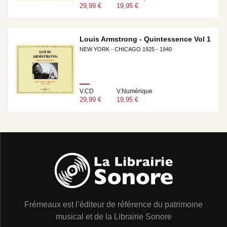
29,99 €
19,95 €
Louis Armstrong - Quintessence Vol 1
NEW YORK - CHICAGO 1925 - 1940
V.CD
V.Numérique
29,99 €
19,95 €
Frémeaux est l’éditeur de référence du patrimoine
musical et de la Librairie Sonore