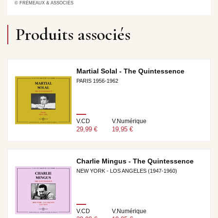
© FRÉMEAUX & ASSOCIÉS
Produits associés
Martial Solal - The Quintessence
PARIS 1956-1962
V.CD
V.Numérique
29,99 €
19,95 €
Charlie Mingus - The Quintessence
NEW YORK - LOS ANGELES (1947-1960)
V.CD
V.Numérique