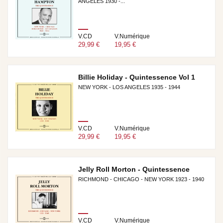
ANGELES 1930 -...
V.CD
V.Numérique
29,99 €
19,95 €
Billie Holiday - Quintessence Vol 1
NEW YORK - LOS ANGELES 1935 - 1944
V.CD
V.Numérique
29,99 €
19,95 €
Jelly Roll Morton - Quintessence
RICHMOND - CHICAGO - NEW YORK 1923 - 1940
V.CD
V.Numérique