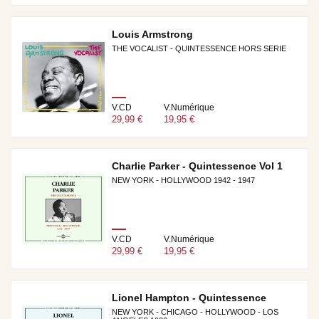
Louis Armstrong
THE VOCALIST - QUINTESSENCE HORS SERIE
V.CD
V.Numérique
29,99 €
19,95 €
Charlie Parker - Quintessence Vol 1
NEW YORK - HOLLYWOOD 1942 - 1947
V.CD
V.Numérique
29,99 €
19,95 €
Lionel Hampton - Quintessence
NEW YORK - CHICAGO - HOLLYWOOD - LOS