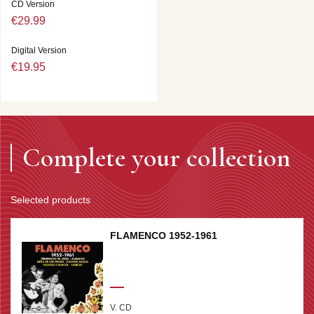
CD Version
€29.99
Digital Version
€19.95
Complete your collection
Selected products
FLAMENCO 1952-1961
V. CD