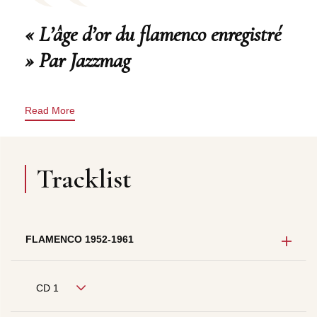
« L’âge d’or du flamenco enregistré
» Par Jazzmag
Read More
Tracklist
FLAMENCO 1952-1961
CD 1