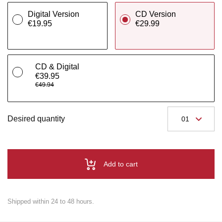
Digital Version
CD Version
€19.95
€29.99
CD & Digital
€39.95
€49.94
Desired quantity
Add to cart
Shipped within 24 to 48 hours.