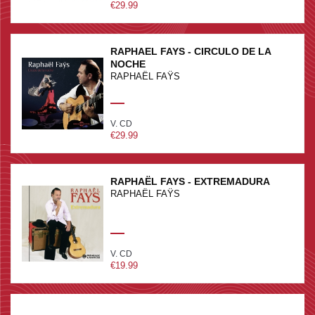
€29.99
RAPHAEL FAYS - CIRCULO DE LA
NOCHE
RAPHAËL FAŸS
V. CD
€29.99
RAPHAËL FAYS - EXTREMADURA
RAPHAËL FAŸS
V. CD
€19.99