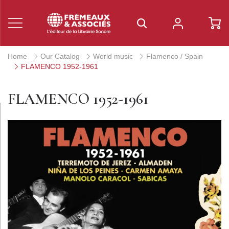
Home
Our Catalog
World music
Flamenco / Spain
FLAMENCO 1952-1961
FLAMENCO 1952-1961