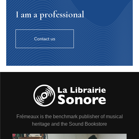
I am a professional
Contact us
Frémeaux is the benchmark publisher of musical
heritage and the Sound Bookstore