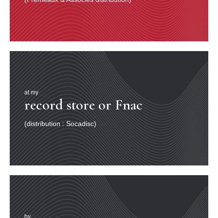
at my
record store or Fnac
(distribution : Socadisc)
by