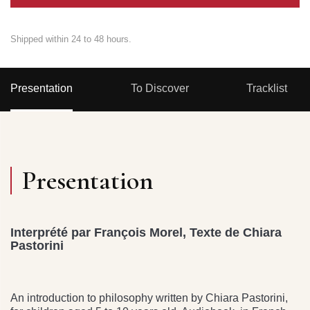
Shipped within 24 to 48 hours.
Presentation
To Discover
Tracklist
Presentation
Interprété par François Morel, Texte de Chiara
Pastorini
An introduction to philosophy written by Chiara Pastorini,