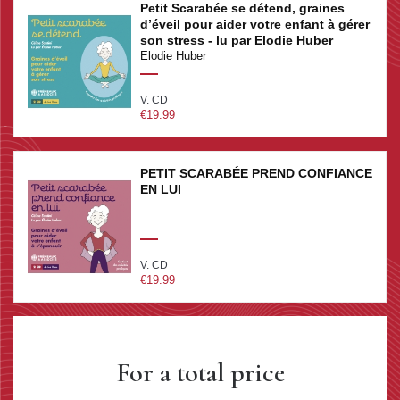
Petit Scarabée se détend, graines
d’éveil pour aider votre enfant à gérer
son stress - lu par Elodie Huber
Elodie Huber
V. CD
€19.99
PETIT SCARABÉE PREND CONFIANCE
EN LUI
V. CD
€19.99
For a total price