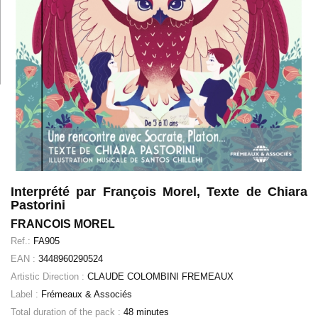
Interprété par François Morel, Texte de Chiara
Pastorini
FRANCOIS MOREL
Ref.:
FA905
EAN :
3448960290524
Artistic Direction :
CLAUDE COLOMBINI FREMEAUX
Label :
Frémeaux & Associés
Total duration of the pack :
48 minutes