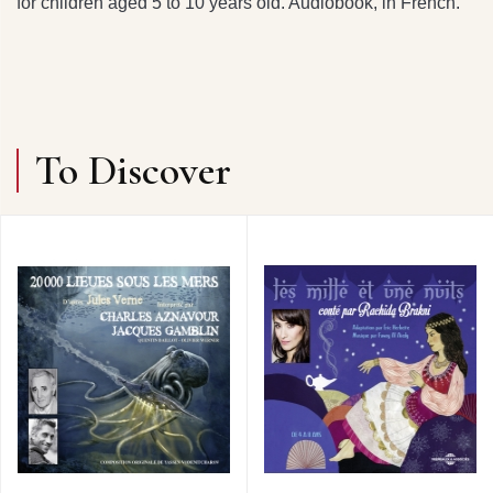
for children aged 5 to 10 years old. Audiobook, in French.
To Discover