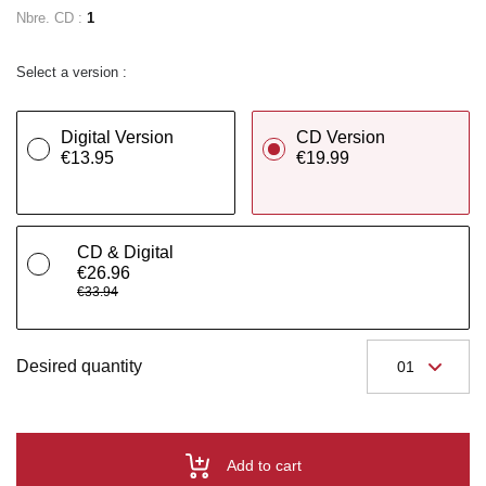
Nbre. CD :
1
Select a version :
Digital Version
CD Version
€13.95
€19.99
CD & Digital
€26.96
€33.94
Desired quantity
Add to cart