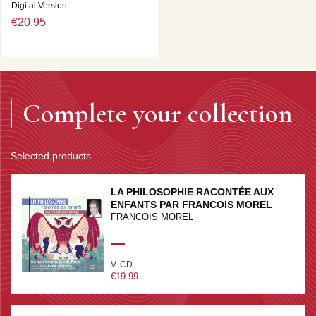
Digital Version
€20.95
Complete your collection
Selected products
LA PHILOSOPHIE RACONTÉE AUX
ENFANTS PAR FRANCOIS MOREL
FRANCOIS MOREL
V. CD
€19.99