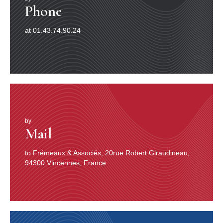
Phone
at 01.43.74.90.24
by
Mail
to Frémeaux & Associés, 20rue Robert Giraudineau,
94300 Vincennes, France