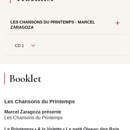
LES CHANSONS DU PRINTEMPS - MARCEL
ZARAGOZA
CD 1
Booklet
Les Chansons du Printemps
Marcel Zaragoza présente
Les Chansons du Printemps
Le Printemps • A la Volette • Le petit Oiseau des Bois