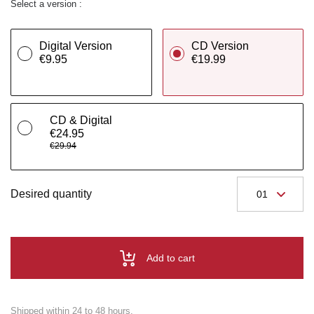
Select a version :
Digital Version
CD Version
€9.95
€19.99
CD & Digital
€24.95
€29.94
Desired quantity
Add to cart
Shipped within 24 to 48 hours.