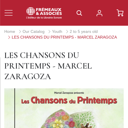
Home
Our Catalog
Youth
2 to 5 years old
LES CHANSONS DU PRINTEMPS - MARCEL ZARAGOZA
LES CHANSONS DU
PRINTEMPS - MARCEL
ZARAGOZA