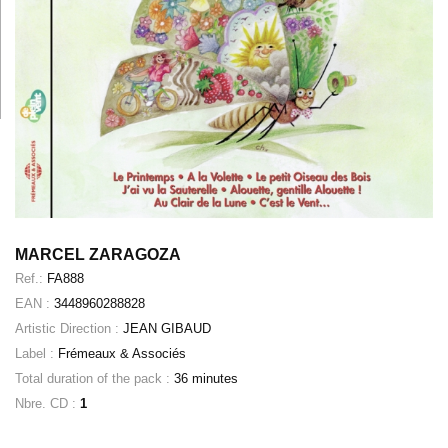
MARCEL ZARAGOZA
Ref.:
FA888
EAN :
3448960288828
Artistic Direction :
JEAN GIBAUD
Label :
Frémeaux & Associés
Total duration of the pack :
36 minutes
Nbre. CD :
1