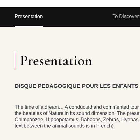
Presentation
To Discover
Presentation
DISQUE PEDAGOGIQUE POUR LES ENFANTS D
The time of a dream… A conducted and commented tour of
the beauties of Nature in its sound dimension. The presen
Chimpanzee, Hippopotamus, Baboons, Zebras, Hyenas and
text between the animal sounds is in French).