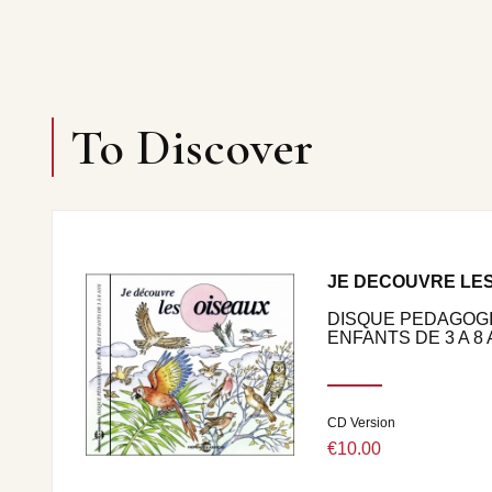
To Discover
JE DECOUVRE LES
DISQUE PEDAGOG
ENFANTS DE 3 A 8
CD Version
€10.00