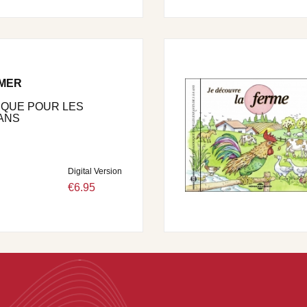
 MER
IQUE POUR LES
 ANS
Digital Version
€6.95