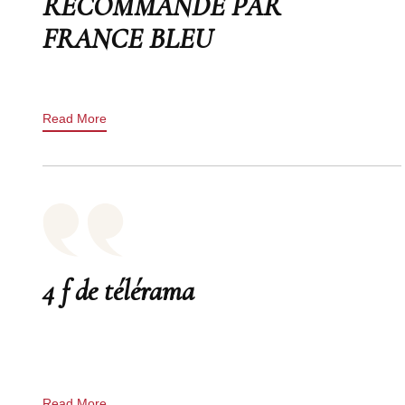
RECOMMANDÉ PAR
FRANCE BLEU
Read More
4 f de télérama
Read More