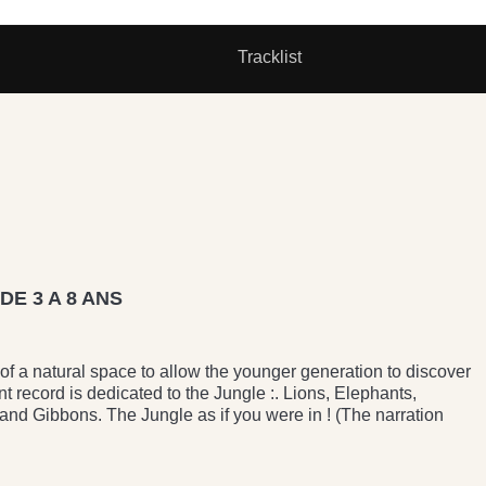
Tracklist
E 3 A 8 ANS
 a natural space to allow the younger generation to discover
t record is dedicated to the Jungle :. Lions, Elephants,
 Gibbons. The Jungle as if you were in ! (The narration