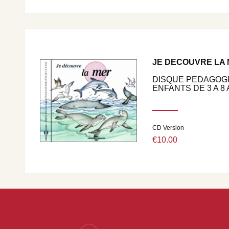
JE DECOUVRE LA
DISQUE PEDAGOG
ENFANTS DE 3 A 8
CD Version
€10.00