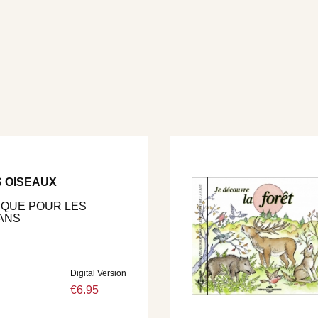
 OISEAUX
IQUE POUR LES
 ANS
Digital Version
€6.95