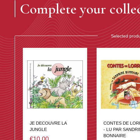
Complete your colle
Selected prod
JE DECOUVRE LA
CONTES DE LOR
JUNGLE
- LU PAR SANDR
BONNAIRE
€10.00