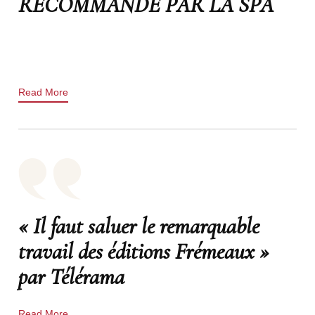
RECOMMANDÉ PAR LA SPA
Read More
« Il faut saluer le remarquable
travail des éditions Frémeaux »
par Télérama
Read More