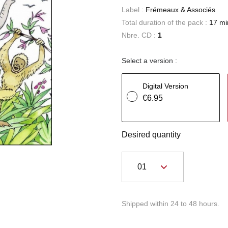
Label :
Frémeaux & Associés
Total duration of the pack :
17 mi
Nbre. CD :
1
Select a version :
Digital Version
€6.95
Desired quantity
Shipped within 24 to 48 hours.