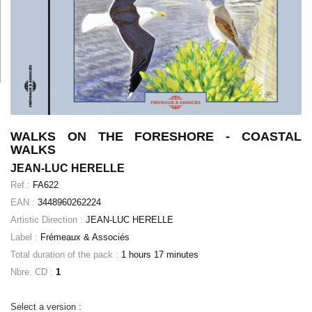
WALKS ON THE FORESHORE - COASTAL
WALKS
JEAN-LUC HERELLE
Ref.:
FA622
EAN :
3448960262224
Artistic Direction :
JEAN-LUC HERELLE
Label :
Frémeaux & Associés
Total duration of the pack :
1 hours 17 minutes
Nbre. CD :
1
Select a version :