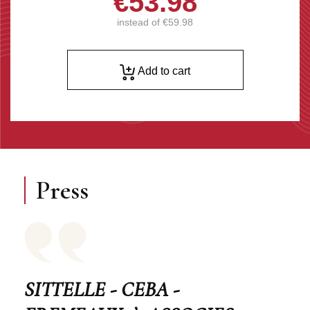
€53.98
instead of
€59.98
Add to cart
Press
SITTELLE - CEBA -