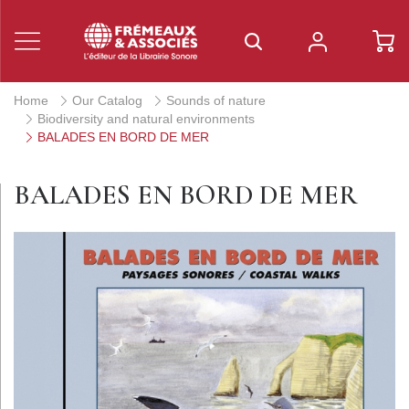
Home
Our Catalog
Sounds of nature
Biodiversity and natural environments
BALADES EN BORD DE MER
BALADES EN BORD DE MER