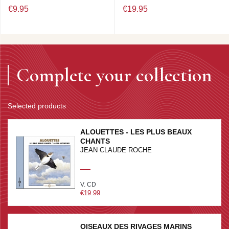
€9.95
€19.95
Complete your collection
Selected products
ALOUETTES - LES PLUS BEAUX
CHANTS
JEAN CLAUDE ROCHE
V. CD
€19.99
OISEAUX DES RIVAGES MARINS