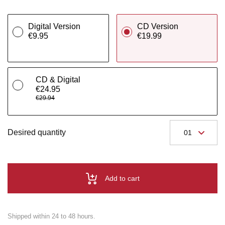
Digital Version
CD Version
€9.95
€19.99
CD & Digital
€24.95
€29.94
Desired quantity
Add to cart
Shipped within 24 to 48 hours.