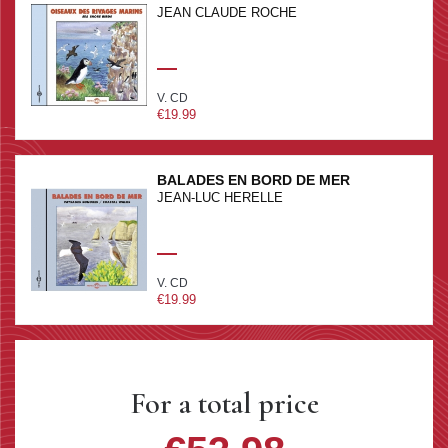
JEAN CLAUDE ROCHE
V. CD
€19.99
BALADES EN BORD DE MER
JEAN-LUC HERELLE
V. CD
€19.99
For a total price