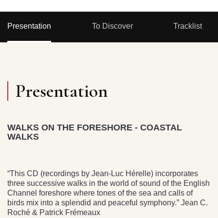
Presentation
To Discover
Tracklist
Presentation
WALKS ON THE FORESHORE - COASTAL
WALKS
“This CD (recordings by Jean-Luc Hérelle) incorporates
three successive walks in the world of sound of the English
Channel foreshore where tones of the sea and calls of
birds mix into a splendid and peaceful symphony.” Jean C.
Roché & Patrick Frémeaux