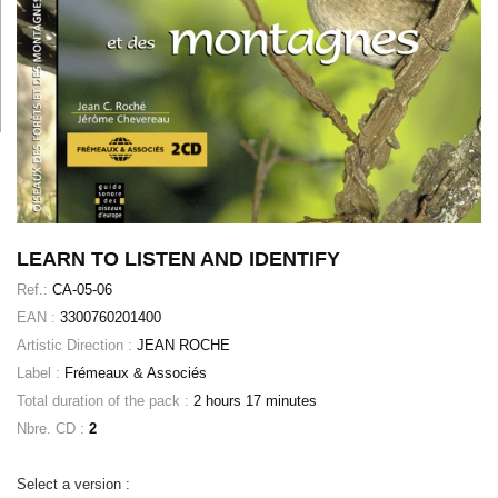
LEARN TO LISTEN AND IDENTIFY
Ref.:
CA-05-06
EAN :
3300760201400
Artistic Direction :
JEAN ROCHE
Label :
Frémeaux & Associés
Total duration of the pack :
2 hours 17 minutes
Nbre. CD :
2
Select a version :