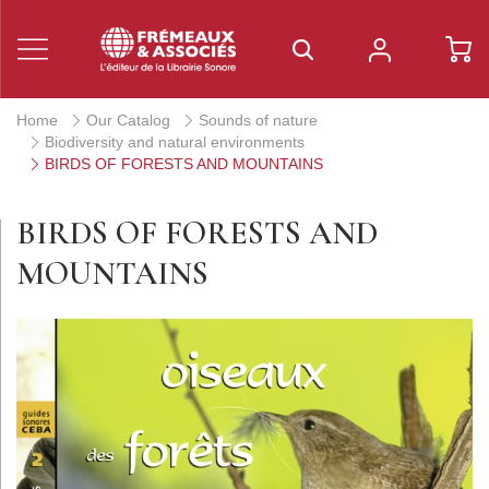
Home
Our Catalog
Sounds of nature
Biodiversity and natural environments
BIRDS OF FORESTS AND MOUNTAINS
BIRDS OF FORESTS AND
MOUNTAINS