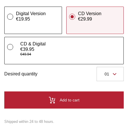
Digital Version
CD Version
€19.95
€29.99
CD & Digital
€39.95
€49.94
Desired quantity
Add to cart
Shipped within 24 to 48 hours.