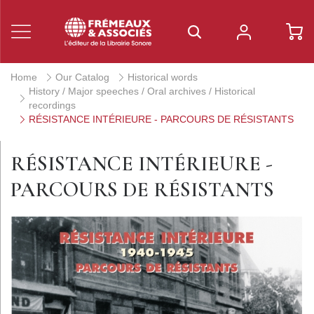
Home
Our Catalog
Historical words
History / Major speeches / Oral archives / Historical
recordings
RÉSISTANCE INTÉRIEURE - PARCOURS DE RÉSISTANTS
RÉSISTANCE INTÉRIEURE -
PARCOURS DE RÉSISTANTS