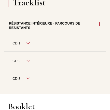
Tracklist
RÉSISTANCE INTÉRIEURE - PARCOURS DE
RÉSISTANTS
CD 1
CD 2
CD 3
Booklet