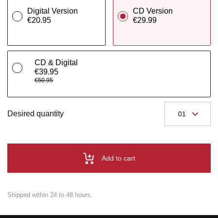
Digital Version
CD Version
€20.95
€29.99
CD & Digital
€39.95
€50.95
Desired quantity
Add to cart
Shipped within 24 to 48 hours.