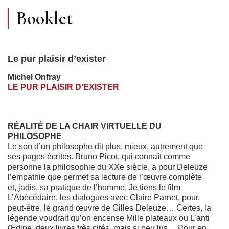
Booklet
Le pur plaisir d’exister
Michel Onfray
LE PUR PLAISIR D’EXISTER
RÉALITÉ DE LA CHAIR VIRTUELLE DU
PHILOSOPHE
Le son d’un philosophe dit plus, mieux, autrement que
ses pages écrites. Bruno Picot, qui connaît comme
personne la philosophie du XXe siècle, a pour Deleuze
l’empathie que permet sa lecture de l’œuvre complète
et, jadis, sa pratique de l’homme. Je tiens le film
L’Abécédaire, les dialogues avec Claire Parnet, pour,
peut-être, le grand œuvre de Gilles Deleuze… Certes, la
légende voudrait qu’on encense Mille plateaux ou L’anti
Œdipe, deux livres très cités, mais si peu lus… Pour en