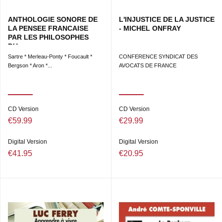
ANTHOLOGIE SONORE DE
L'INJUSTICE DE LA JUSTICE
LA PENSEE FRANCAISE
- MICHEL ONFRAY
PAR LES PHILOSOPHES
DU...
Sartre * Merleau-Ponty * Foucault *
CONFERENCE SYNDICAT DES
Bergson * Aron *...
AVOCATS DE FRANCE
CD Version
CD Version
€59.99
€29.99
Digital Version
Digital Version
€41.95
€20.95