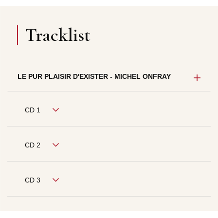
Tracklist
LE PUR PLAISIR D'EXISTER - MICHEL ONFRAY
CD 1
CD 2
CD 3