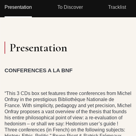
Presentation
To Discover
Tracklist
Presentation
CONFERENCES A LA BNF
“This 3 CDs box set features three conferences from Michel
Onfray in the prestigious Bibliothèque Nationale de
France. With simplicity, pedagogy and yet precision, Michel
Onfray proposes a vast overview of the thesis that founds
his entire philosophical point of view: a re-evaluation of
hedonism – or shall we say: Hedonism user’s guide !
Three conferences (in French) on the following subjects:
History, Ethic, Politic.” Bruno Picot & Patrick Frémeaux