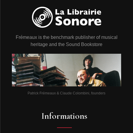
Frémeaux is the benchmark publisher of musical
heritage and the Sound Bookstore
Patrick Frémeaux & Claude Colombini, founders
Informations