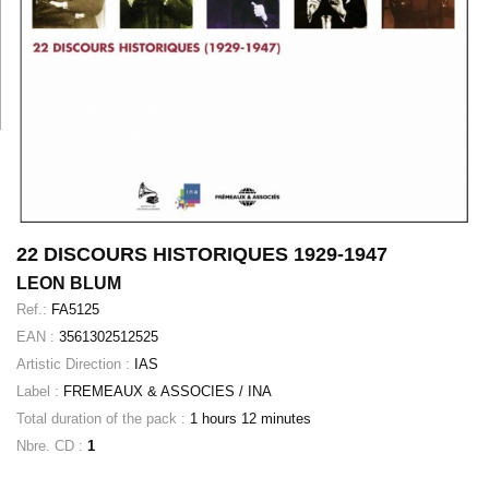
22 DISCOURS HISTORIQUES 1929-1947
LEON BLUM
Ref.:
FA5125
EAN :
3561302512525
Artistic Direction :
IAS
Label :
FREMEAUX & ASSOCIES / INA
Total duration of the pack :
1 hours 12 minutes
Nbre. CD :
1