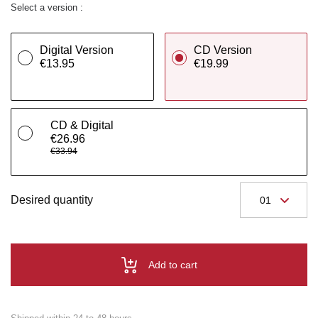
Select a version :
Digital Version
CD Version
€13.95
€19.99
CD & Digital
€26.96
€33.94
Desired quantity
Add to cart