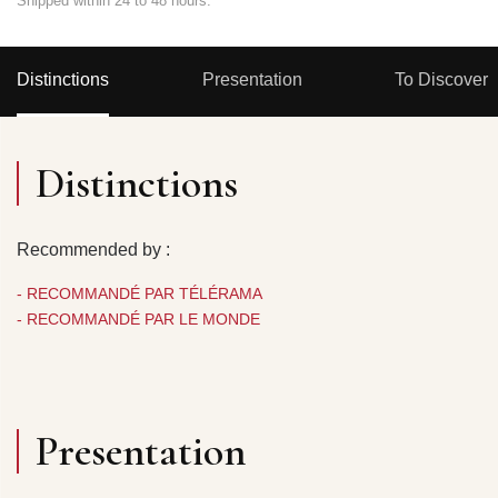
Shipped within 24 to 48 hours.
Distinctions
Presentation
To Discover
Distinctions
Recommended by :
- RECOMMANDÉ PAR TÉLÉRAMA
- RECOMMANDÉ PAR LE MONDE
Presentation