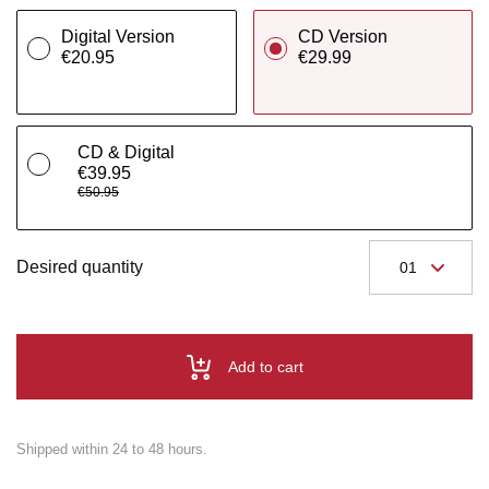
Digital Version
CD Version
€20.95
€29.99
CD & Digital
€39.95
€50.95
Desired quantity
Add to cart
Shipped within 24 to 48 hours.