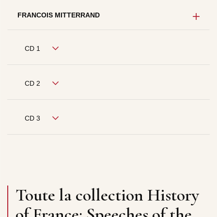
FRANCOIS MITTERRAND
CD 1
CD 2
CD 3
Toute la collection History
of France: Speeches of the