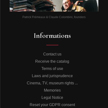
Patrick Frémeaux & Claude Colombini, founders
Informations
Contact us
Receive the catalog
Terms of use
Laws and jurisprudence
Cinema, TV, museum rights ...
Memories
Legal Notice
Reset your GDPR consent