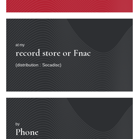
at my
record store or Fnac
(distribution : Socadisc)
by
Phone