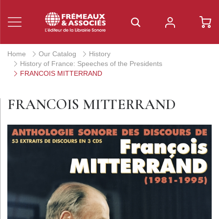
Home
Our Catalog
History
History of France: Speeches of the Presidents
FRANCOIS MITTERRAND
FRANCOIS MITTERRAND