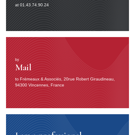
at 01.43.74.90.24
by
Mail
to Frémeaux & Associés, 20rue Robert Giraudineau,
94300 Vincennes, France