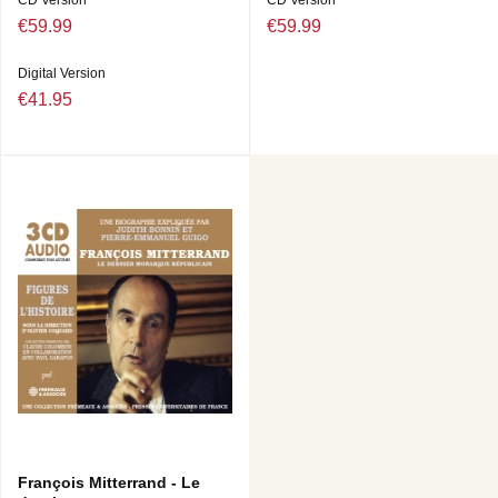
CD Version
CD Version
€59.99
€59.99
Digital Version
€41.95
François Mitterrand - Le