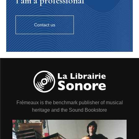
I am a professional
Contact us
Frémeaux is the benchmark publisher of musical
heritage and the Sound Bookstore