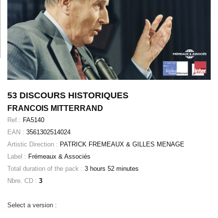
53 DISCOURS HISTORIQUES
FRANCOIS MITTERRAND
Ref.:
FA5140
EAN :
3561302514024
Artistic Direction :
PATRICK FREMEAUX & GILLES MENAGE
Label :
Frémeaux & Associés
Total duration of the pack :
3 hours 52 minutes
Nbre. CD :
3
Select a version :