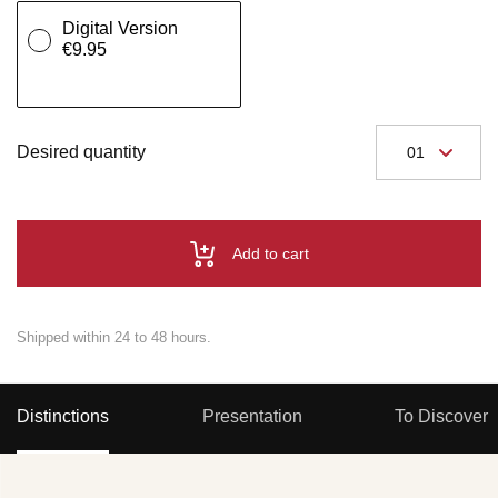
Digital Version
€9.95
Desired quantity
Add to cart
Shipped within 24 to 48 hours.
Distinctions
Presentation
To Discover