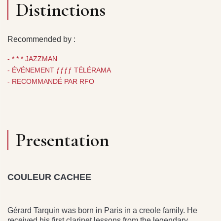
Distinctions
Recommended by :
- * * * JAZZMAN
- ÉVÉNEMENT ƒƒƒƒ TÉLÉRAMA
- RECOMMANDÉ PAR RFO
Presentation
COULEUR CACHEE
Gérard Tarquin was born in Paris in a creole family. He
received his first clarinet lessons from the legendary