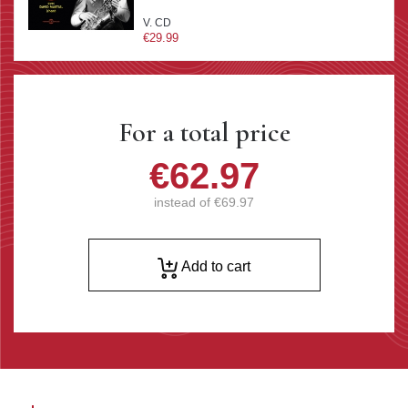
V. CD
€29.99
For a total price
€62.97
instead of
€69.97
Add to cart