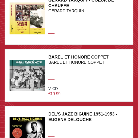
GERARD TARQUIN - COEUR DE
CHAUFFE
GERARD TARQUIN
BAREL ET HONORÉ COPPET
BAREL ET HONORÉ COPPET
V. CD
€19.99
DEL’S JAZZ BIGUINE 1951-1953 -
EUGENE DELOUCHE