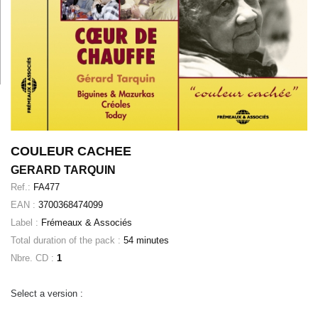
COULEUR CACHEE
GERARD TARQUIN
Ref.:
FA477
EAN :
3700368474099
Label :
Frémeaux & Associés
Total duration of the pack :
54 minutes
Nbre. CD :
1
Select a version :