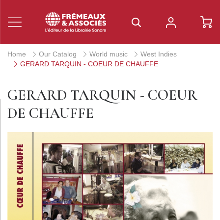
Home
Our Catalog
World music
West Indies
GERARD TARQUIN - COEUR DE CHAUFFE
GERARD TARQUIN - COEUR
DE CHAUFFE