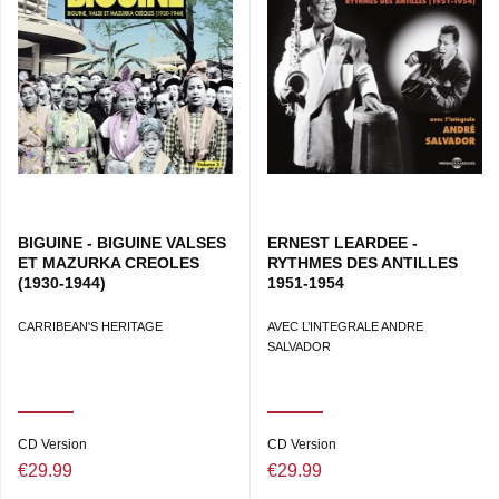
BIGUINE - BIGUINE VALSES
ERNEST LEARDEE -
ET MAZURKA CREOLES
RYTHMES DES ANTILLES
(1930-1944)
1951-1954
CARRIBEAN'S HERITAGE
AVEC L’INTEGRALE ANDRE
SALVADOR
CD Version
CD Version
€29.99
€29.99