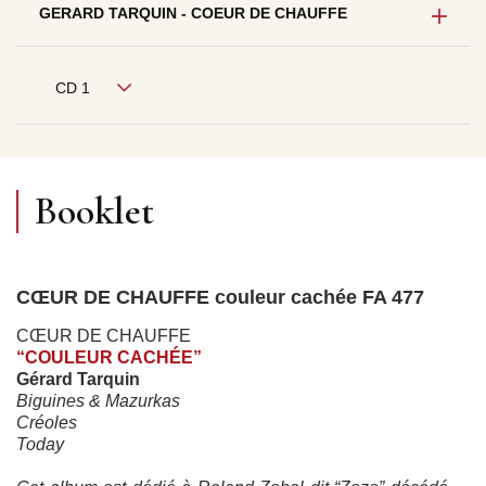
GERARD TARQUIN - COEUR DE CHAUFFE
CD 1
Booklet
CŒUR DE CHAUFFE couleur cachée FA 477
CŒUR DE CHAUFFE
“COULEUR CACHÉE”
Gérard Tarquin
Biguines & Mazurkas
Créoles
Today