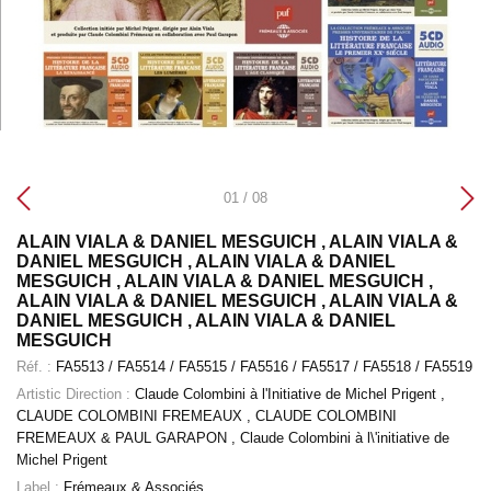
01 / 08
ALAIN VIALA & DANIEL MESGUICH , ALAIN VIALA &
DANIEL MESGUICH , ALAIN VIALA & DANIEL
MESGUICH , ALAIN VIALA & DANIEL MESGUICH ,
ALAIN VIALA & DANIEL MESGUICH , ALAIN VIALA &
DANIEL MESGUICH , ALAIN VIALA & DANIEL
MESGUICH
Réf. :
FA5513 / FA5514 / FA5515 / FA5516 / FA5517 / FA5518 / FA5519
Artistic Direction :
Claude Colombini à l'Initiative de Michel Prigent
,
CLAUDE COLOMBINI FREMEAUX
, CLAUDE COLOMBINI
FREMEAUX & PAUL GARAPON
, Claude Colombini à l\'initiative de
Michel Prigent
Label :
Frémeaux & Associés