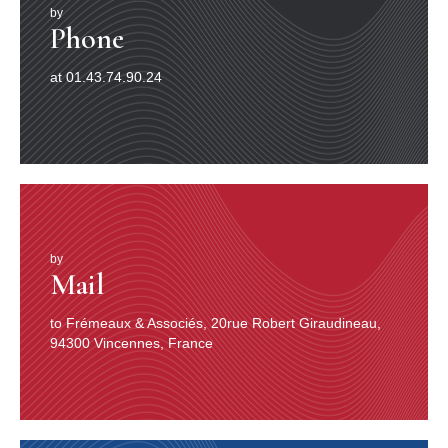
by
Phone
at 01.43.74.90.24
by
Mail
to Frémeaux & Associés, 20rue Robert Giraudineau,
94300 Vincennes, France