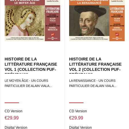
HISTOIRE DE LA
HISTOIRE DE LA
LITTÉRATURE FRANÇAISE
LITTÉRATURE FRANÇAISE
VOL 1 (COLLECTION PUF-
VOL 2 (COLLECTION PUF-
FRÉMEAUX)
FRÉMEAUX)
LE MOYEN ÂGE - UN COURS
LA RENAISSANCE - UN COURS
PARTICULIER DE ALAIN VIALA...
PARTICULIER DE ALAIN VIALA...
CD Version
CD Version
€29.99
€29.99
Digital Version
Digital Version