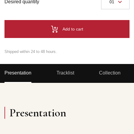
Desired quantity
Add to cart
Shipped within 24 to 48 hours.
Presentation
Tracklist
Collection
Presentation