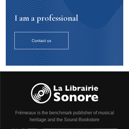
I am a professional
Contact us
Frémeaux is the benchmark publisher of musical
heritage and the Sound Bookstore