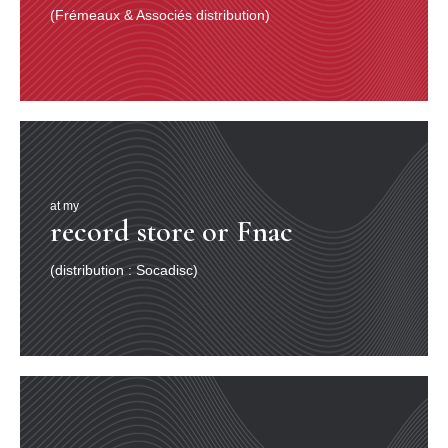
(Frémeaux & Associés distribution)
at my
record store or Fnac
(distribution : Socadisc)