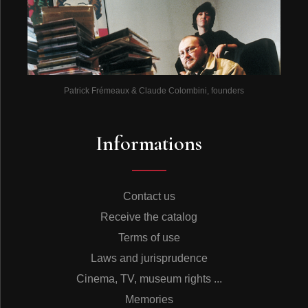
Patrick Frémeaux & Claude Colombini, founders
Informations
Contact us
Receive the catalog
Terms of use
Laws and jurisprudence
Cinema, TV, museum rights ...
Memories