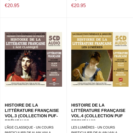
€20.95
€20.95
HISTOIRE DE LA
HISTOIRE DE LA
LITTÉRATURE FRANÇAISE
LITTÉRATURE FRANÇAISE
VOL.3 (COLLECTION PUF-
VOL.4 (COLLECTION PUF
FRÉMEAUX)
FREMEAUX)
L’ÂGE CLASSIQUE - UN COURS
LES LUMIÈRES - UN COURS
PARTICULIER DE ALAIN VIALA...
PARTICULIER DE ALAIN VIALA...