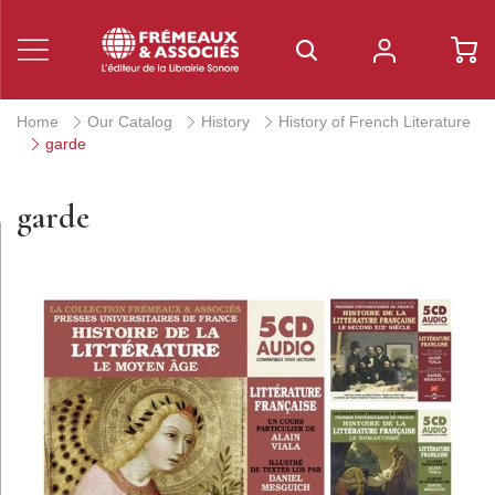
Home
Our Catalog
History
History of French Literature
garde
garde