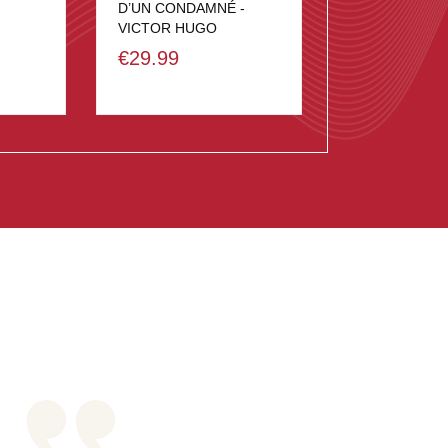
D’UN CONDAMNÉ -
VICTOR HUGO
€29.99