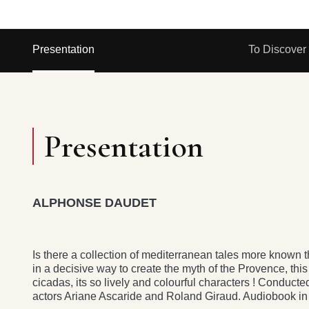
Presentation
To Discover
Presentation
ALPHONSE DAUDET
Is there a collection of mediterranean tales more known 
in a decisive way to create the myth of the Provence, this 
cicadas, its so lively and colourful characters ! Conducted
actors Ariane Ascaride and Roland Giraud. Audiobook i