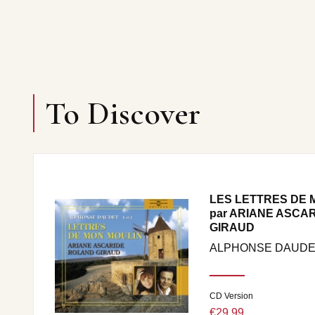
To Discover
LES LETTRES DE M
par ARIANE ASCA
GIRAUD
ALPHONSE DAUD
CD Version
€29.99