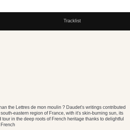
Tracklist
than the Lettres de mon moulin ? Daudet's writings contributed
south-eastern region of France, with it's skin-burning sun, its
 tour in the deep roots of French heritage thanks to delightful
n French