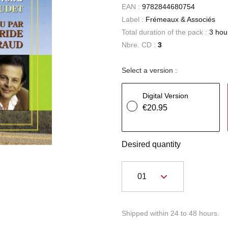
EAN :
9782844680754
Label :
Frémeaux & Associés
Total duration of the pack :
3 hou
Nbre. CD :
3
Select a version :
Digital Version
€20.95
Desired quantity
Shipped within 24 to 48 hours.