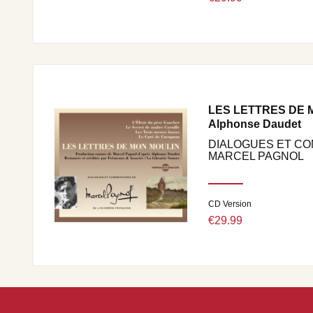
LES LETTRES DE M
Alphonse Daudet
DIALOGUES ET C
MARCEL PAGNOL
CD Version
€29.99