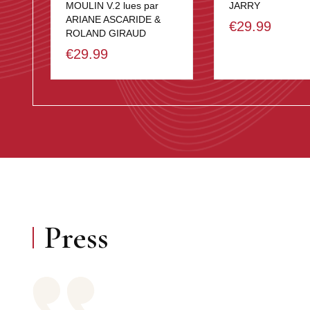
MOULIN V.2 lues par
JARRY
ARIANE ASCARIDE &
€29.99
ROLAND GIRAUD
€29.99
Press