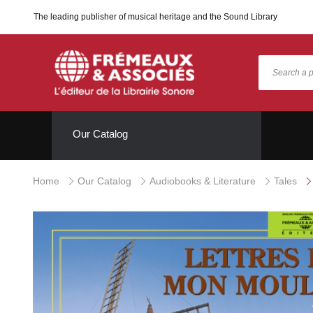
The leading publisher of musical heritage and the Sound Library
Our Catalog
Home
Our Catalog
Audiobooks & Literature
Tales