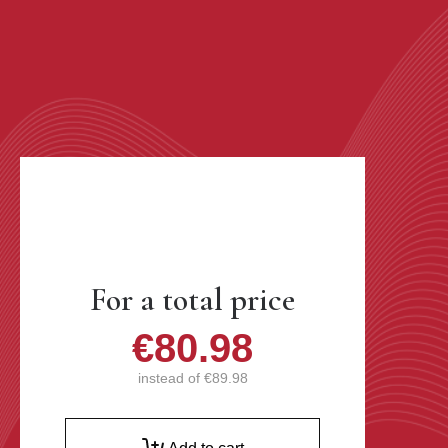
For a total price
€80.98
instead of
€89.98