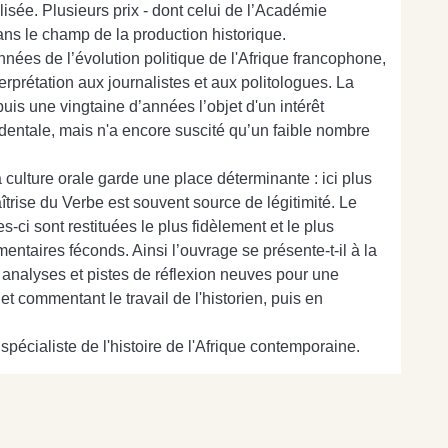
isée. Plusieurs prix - dont celui de l’Académie
ns le champ de la production historique.
nnées de l’évolution politique de l'Afrique francophone,
rprétation aux journalistes et aux politologues. La
uis une vingtaine d’années l’objet d'un intérêt
identale, mais n'a encore suscité qu’un faible nombre
culture orale garde une place déterminante : ici plus
aîtrise du Verbe est souvent source de légitimité. Le
s-ci sont restituées le plus fidèlement et le plus
taires féconds. Ainsi l’ouvrage se présente-t-il à la
analyses et pistes de réflexion neuves pour une
et commentant le travail de l'historien, puis en
spécialiste de l'histoire de l'Afrique contemporaine.