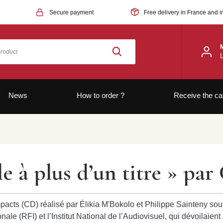
Secure payment
Free delivery in France and i
News
How to order ?
Receive the ca
 à plus d’un titre » par
pacts (CD) réalisé par Élikia M'Bokolo et Philippe Sainteny sous
ale (RFI) et l’Institut National de l’Audiovisuel, qui dévoilaient