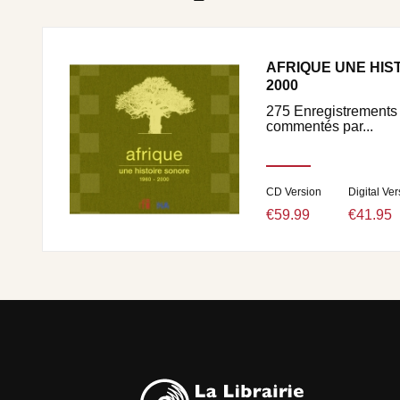
AFRIQUE UNE HIST
2000
275 Enregistrements 
commentés par...
CD Version
Digital Ver
€59.99
€41.95