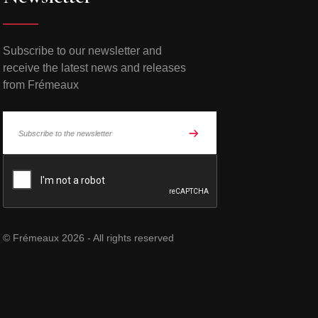
Subscribe to our newsletter and
receive the latest news and releases
from Frémeaux
© Frémeaux 2026 - All rights reserved