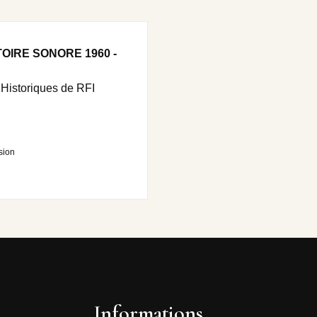
OIRE SONORE 1960 -
Historiques de RFI
sion
Informations