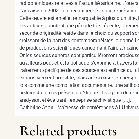
radiophoniques relatives à l’actualité africaine. L’ouv
française en 2002 - ont récompensé ce qui représente 
Cette œuvre est en effet remarquable à plus d’un titre.
les auteurs abordent une période très récente, rarement
seconde originalité réside dans le choix du support son
croissant de la part des contemporanéistes, a donné li
de productions scientifiques concernant l’aire africaine
Or les sources sonores sont particulièrement précieuse
qu'ailleurs peut-être, la politique s'exprime à travers 
traitement spécifique de ces sources est enfin ce qui dis
exhaustivement possible, mais aussi mises en perspect
fois comme une compilation documentaire, une antholog
histoire du temps présent en Afrique. Il s'agit ici de r
analysant et évaluant l’entreprise archivistique […].
Catherine Atlan - Maîtresse de conférences à l’Universi
Related products