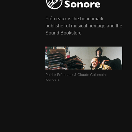
Frémeaux is the benchmark
publisher of musical heritage and the
Sound Bookstore
Patrick Frémeaux & Claude Colombini,
founders