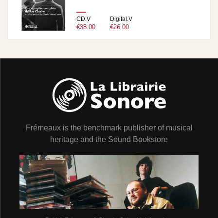
CD.V
Digital.V
€38.00
€26.00
Frémeaux is the benchmark publisher of musical
heritage and the Sound Bookstore