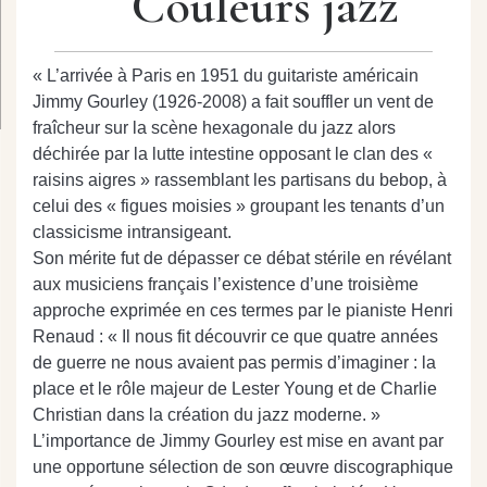
Couleurs jazz
« L’arrivée à Paris en 1951 du guitariste américain
Jimmy Gourley (1926-2008) a fait souffler un vent de
fraîcheur sur la scène hexagonale du jazz alors
déchirée par la lutte intestine opposant le clan des «
raisins aigres » rassemblant les partisans du bebop, à
celui des « figues moisies » groupant les tenants d’un
classicisme intransigeant.
Son mérite fut de dépasser ce débat stérile en révélant
aux musiciens français l’existence d’une troisième
approche exprimée en ces termes par le pianiste Henri
Renaud : « Il nous fit découvrir ce que quatre années
de guerre ne nous avaient pas permis d’imaginer : la
place et le rôle majeur de Lester Young et de Charlie
Christian dans la création du jazz moderne. »
L’importance de Jimmy Gourley est mise en avant par
une opportune sélection de son œuvre discographique