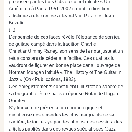
proposée par les trois Cds du coffret intitulé « Un
Américain à Paris, 1951-2002 » dont la direction
artistique a été confiée à Jean-Paul Ricard et Jean
Buzelin.
(...)
L’ensemble de ces faces révèle l’élégance de son jeu
de guitare campé dans la tradition Charlie
Christian/Jimmy Raney, son sens de la note juste et un
refus constant de céder à la facilité. Ces qualités lui
vaudront de figurer en bonne place dans l’ouvrage de
Norman Mongan intitulé « The History of The Guitar in
Jazz » (Oak Publications, 1983).
Ces enregistrements constituent l’illustration sonore de
sa biographie écrite par son épouse Rolande Hugard-
Gourley.
S’y trouve une présentation chronologique et
minutieuse des épisodes les plus marquants de sa
carrière, le tout étayé par des photos, des dessins, des
articles publiés dans des revues spécialisées (Jazz