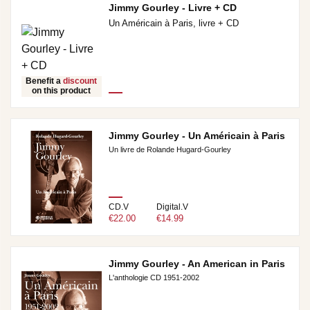
Jimmy Gourley - Livre + CD
Un Américain à Paris, livre + CD
Benefit a
discount
on this product
Jimmy Gourley - Un Américain à Paris
Un livre de Rolande Hugard-Gourley
CD.V
Digital.V
€22.00
€14.99
Jimmy Gourley - An American in Paris
L'anthologie CD 1951-2002