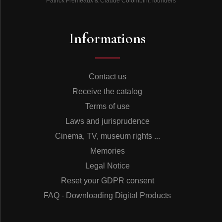
Patrick Frémeaux & Claude Colombini, founders
Informations
Contact us
Receive the catalog
Terms of use
Laws and jurisprudence
Cinema, TV, museum rights ...
Memories
Legal Notice
Reset your GDPR consent
FAQ - Downloading Digital Products