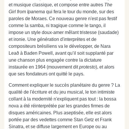
et musique classique, et compose entre autres
The
Girl from Ipanema
qui fera le tour du monde, sur des
paroles de Moraes. Ce nouveau genre n'est pas festif
comme la samba, ni tragique comme le tango, il
impose un style doux-amer mêlant tristesse (saudade)
et ironie. Une génération d'interprètes et de
compositeurs brésiliens va le développer, de Nara
Leað à Baden Powell, avant qu’il soit supplanté par
une chanson plus engagée contre la dictature
instaurée en 1964 (mouvement dit
protesto
), et alors
que ses fondateurs ont quitté le pays.
Comment expliquer le succès planétaire du genre ? La
qualité de l'écriture et du jeu musical, le ton intimiste
collant à la modernité n'expliquent pas tout : la bossa
nova a été réinterprétée par les grandes firmes de
disques américaines. Plus aseptisée, elle est alors
portée par des vedettes comme Stan Getz et Frank
Sinatra, et se diffuse largement en Europe ou au