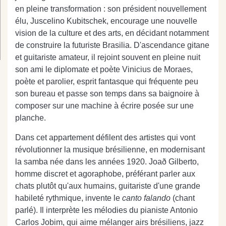
en pleine transformation : son président nouvellement
élu, Juscelino Kubitschek, encourage une nouvelle
vision de la culture et des arts, en décidant notamment
de construire la futuriste Brasilia. D'ascendance gitane
et guitariste amateur, il rejoint souvent en pleine nuit
son ami le diplomate et poète Vinicius de Moraes,
poète et parolier, esprit fantasque qui fréquente peu
son bureau et passe son temps dans sa baignoire à
composer sur une machine à écrire posée sur une
planche.
Dans cet appartement défilent des artistes qui vont
révolutionner la musique brésilienne, en modernisant
la samba née dans les années 1920. Joað Gilberto,
homme discret et agoraphobe, préférant parler aux
chats plutôt qu'aux humains, guitariste d'une grande
habileté rythmique, invente le
canto falando
(chant
parlé). Il interprète les mélodies du pianiste Antonio
Carlos Jobim, qui aime mélanger airs brésiliens, jazz