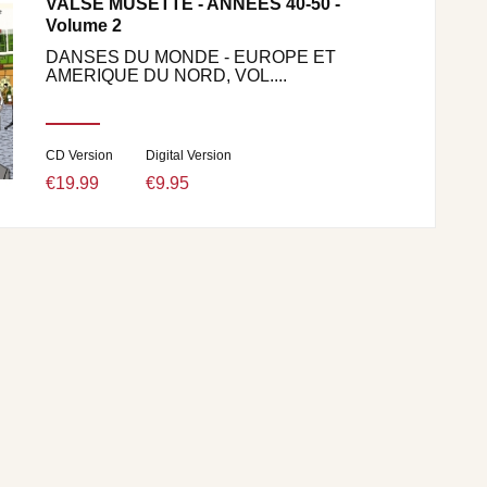
VALSE MUSETTE - ANNÉES 40-50 -
Volume 2
DANSES DU MONDE - EUROPE ET
AMERIQUE DU NORD, VOL....
CD Version
Digital Version
€19.99
€9.95