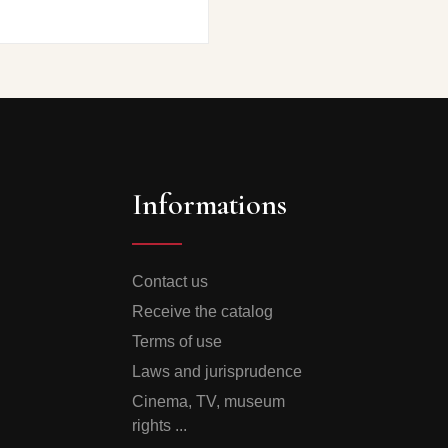
Informations
Contact us
Receive the catalog
Terms of use
Laws and jurisprudence
Cinema, TV, museum
rights ...