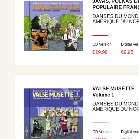
JAVAS, POLKAS E
POPULAIRE FRANÇ
DANSES DU MONDE
AMERIQUE DU NORD
CD Version
Digital Ver
€19.99
€9.95
VALSE MUSETTE - 
Volume 1
DANSES DU MONDE
AMERIQUE DU NORD
CD Version
Digital Ver