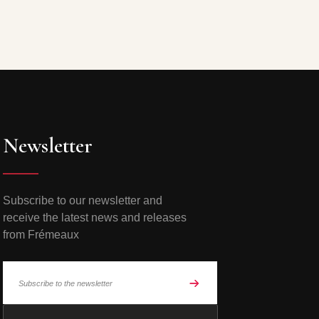
Newsletter
Subscribe to our newsletter and
receive the latest news and releases
from Frémeaux