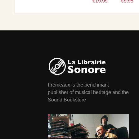
€19.99
€9.95
Frémeaux is the benchmark
publisher of musical heritage and the
Sound Bookstore