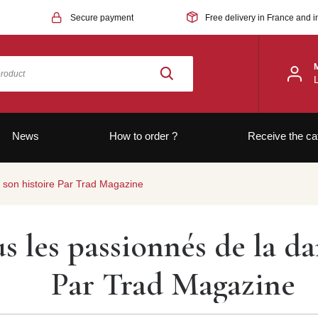
Secure payment
Free delivery in France and i
News
How to order ?
Receive the ca
 son histoire Par Trad Magazine
 les passionnés de la dan
Par Trad Magazine