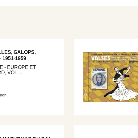
LES, GALOPS,
 1951-1959
 - EUROPE ET
, VOL....
sion