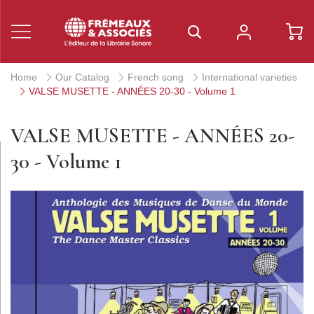
Home
Our Catalog
French song
International varieties
VALSE MUSETTE - ANNÉES 20-30 - Volume 1
VALSE MUSETTE - ANNÉES 20-
30 - Volume 1