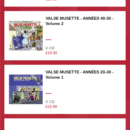
VALSE MUSETTE - ANNÉES 40-50 -
Volume 2
V. CD
€19.99
VALSE MUSETTE - ANNÉES 20-30 -
Volume 1
V. CD
€19.99