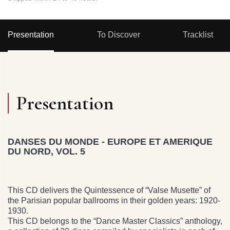
Presentation
To Discover
Tracklist
Presentation
DANSES DU MONDE - EUROPE ET AMERIQUE
DU NORD, VOL. 5
This CD delivers the Quintessence of “Valse Musette” of
the Parisian popular ballrooms in their golden years: 1920-
1930.
This CD belongs to the “Dance Master Classics” anthology,