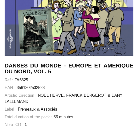
DANSES DU MONDE - EUROPE ET AMERIQUE
DU NORD, VOL. 5
Ref.:
FA5325
EAN :
3561302532523
Artistic Direction :
NOEL HERVE, FRANCK BERGEROT & DANY
LALLEMAND
Label :
Frémeaux & Associés
Total duration of the pack :
56 minutes
Nbre. CD :
1