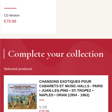
CD Version
€79.99
Complete your collection
Selected products
CHANSONS EXOTIQUES POUR
CABARETS ET MUSIC-HALLS - PARIS
• JUAN-LES-PINS • ST-TROPEZ •
NAPLES • ORAN (1954 - 1962)
V. CD
€29.99