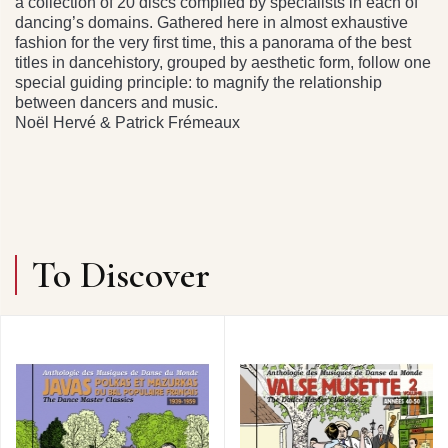
a collection of 20 discs compiled by specialists in each of
dancing’s domains. Gathered here in almost exhaustive
fashion for the very first time, this a panorama of the best
titles in dancehistory, grouped by aesthetic form, follow one
special guiding principle: to magnify the relationship
between dancers and music.
Noël Hervé & Patrick Frémeaux
To Discover