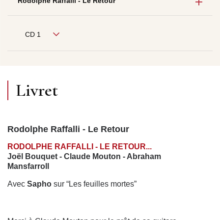
Rodolphe Raffalli - Le Retour
CD 1
Livret
Rodolphe Raffalli - Le Retour
RODOLPHE RAFFALLI - LE RETOUR...
Joël Bouquet - Claude Mouton - Abraham
Mansfarroll
Avec
Sapho
sur “Les feuilles mortes”