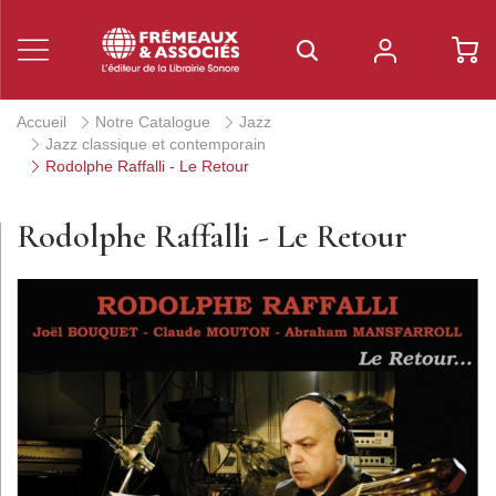
Accueil
Notre Catalogue
Jazz
Jazz classique et contemporain
Rodolphe Raffalli - Le Retour
Rodolphe Raffalli - Le Retour