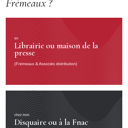
Frémeaux ?
en
Librairie ou maison de la
presse
(Frémeaux & Associés distribution)
chez mon
Disquaire ou à la Fnac