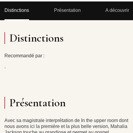
Distinctions
Présentation
A découvrir
Distinctions
Recommandé par :
-
Présentation
Avec sa magistrale interprétation de In the upper room dont
nous avons ici la première et la plus belle version, Mahalia
Jackson touche au grandiose et permet au gospel