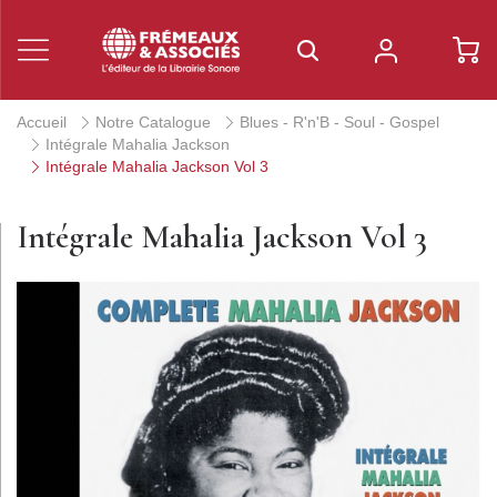
Accueil
Notre Catalogue
Blues - R'n'B - Soul - Gospel
Intégrale Mahalia Jackson
Intégrale Mahalia Jackson Vol 3
Intégrale Mahalia Jackson Vol 3