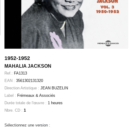
1952-1952
MAHALIA JACKSON
Ref.:
FA1313
EAN :
3561302131320
Direction Artistique :
JEAN BUZELIN
Label :
Frémeaux & Associés
Durée totale de l'œuvre :
1 heures
Nbre. CD :
1
Sélectionnez une version :