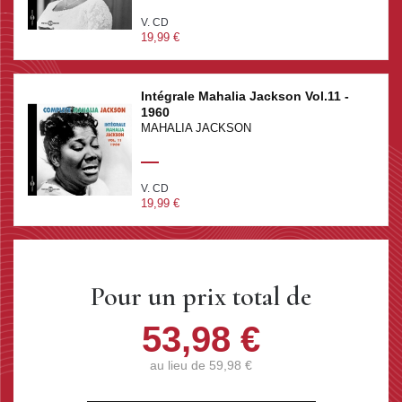
V. CD
19,99 €
Intégrale Mahalia Jackson Vol.11 -
1960
MAHALIA JACKSON
V. CD
19,99 €
Pour un prix total de
53,98 €
au lieu de
59,98 €