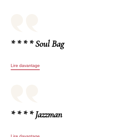
* * * * Soul Bag
Lire davantage
* * * * Jazzman
Lire davantage