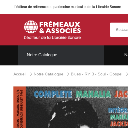
L’éditeur de référence du patrimoine musical et de la Librairie Sonore
Notre Catalogue
N
Accueil
Notre Catalogue
Blues - R'n'B - Soul - Gospel