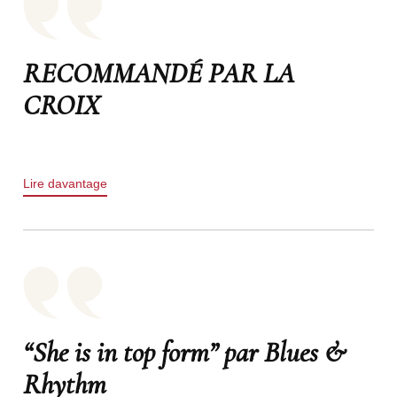
RECOMMANDÉ PAR LA
CROIX
Lire davantage
“She is in top form” par Blues &
Rhythm