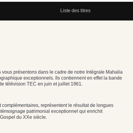
Liste des titres
vous présentons dans le cadre de notre Intégrale Mahalia
raphique exceptionnels. Ils contiennent en effet la bande
e télévision TEC en juin et juillet 1961.
t complémentaires, représentent le résultat de longues
 témoignage patrimonial exceptionnel qui enrichit
 Gospel du XXe siècle.