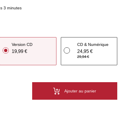
s 3 minutes
Version CD
CD & Numérique
19,99 €
24,95 €
29,94 €
Ajouter au panier