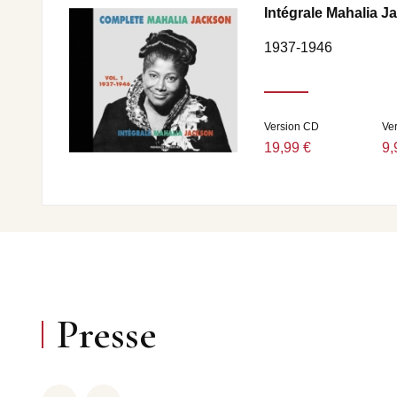
Intégrale Mahalia J
1937-1946
Version CD
Ve
19,99 €
9,
Presse