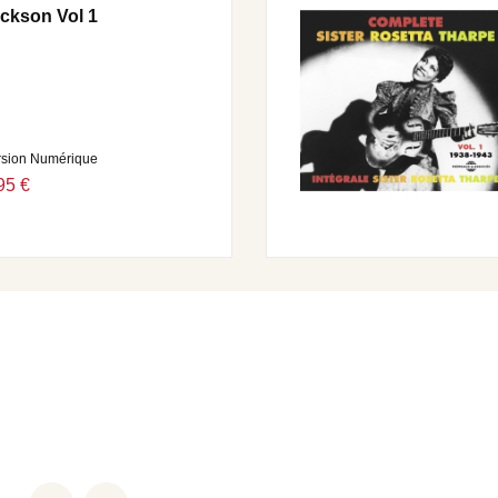
ackson Vol 1
rsion Numérique
95 €