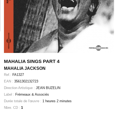
MAHALIA SINGS PART 4
MAHALIA JACKSON
Ref.:
FA1327
EAN :
3561302132723
Direction Artistique :
JEAN BUZELIN
Label :
Frémeaux & Associés
Durée totale de l'œuvre :
1 heures 2 minutes
Nbre. CD :
1