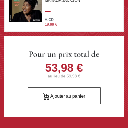
MAHALIA JACKSON
V. CD
19,99 €
Pour un prix total de
53,98 €
au lieu de
59,98 €
Ajouter au panier