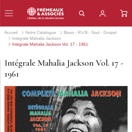
Accueil
Notre Catalogue
Blues - R'n'B - Soul - Gospel
Intégrale Mahalia Jackson
Intégrale Mahalia Jackson Vol. 17 - 1961
Intégrale Mahalia Jackson Vol. 17 -
1961