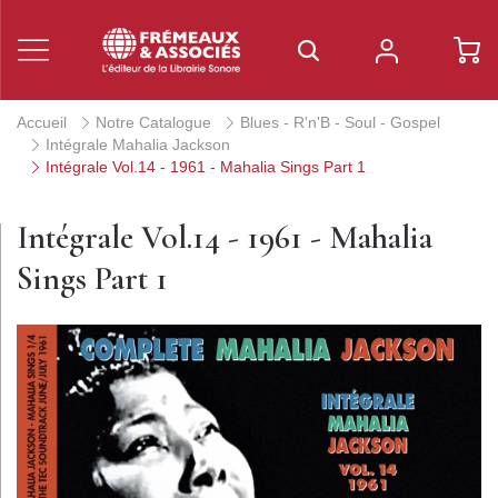
Accueil
Notre Catalogue
Blues - R'n'B - Soul - Gospel
Intégrale Mahalia Jackson
Intégrale Vol.14 - 1961 - Mahalia Sings Part 1
Intégrale Vol.14 - 1961 - Mahalia
Sings Part 1